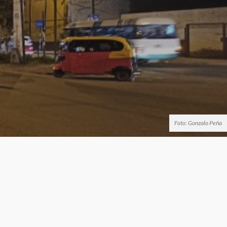
Foto: Gonzalo Peña