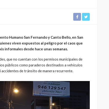
ento Humano San Fernando y Canto Bello, en San
uienes viven expuestos al peligro por el caos que
xis informales desde hace unas semanas.
es, que no cuentan con los permisos municipales de
ios públicos como paraderos destinados a vehículos
accidentes de tránsito de manera recurrente.