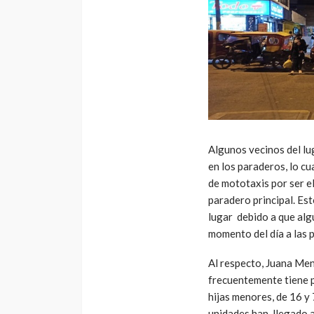
Algunos vecinos del lu
en los paraderos, lo cu
de mototaxis por ser e
paradero principal. Es
lugar debido a que alg
momento del día a las 
Al respecto, Juana Men
frecuentemente tiene p
hijas menores, de 16 y 
unidades han llegado a