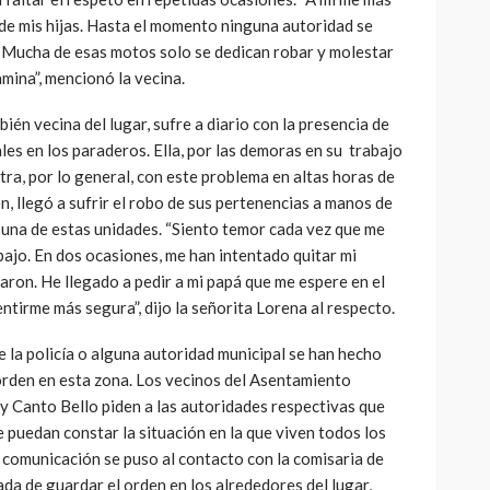
de mis hijas. Hasta el momento ninguna autoridad se
. Mucha de esas motos solo se dedican robar y molestar
mina”, mencionó la vecina.
ién vecina del lugar, sufre a diario con la presencia de
les en los paraderos. Ella, por las demoras en su trabajo
tra, por lo general, con este problema en altas horas de
n, llegó a sufrir el robo de sus pertenencias a manos de
 una de estas unidades. “Siento temor cada vez que me
abajo. En dos ocasiones, me han intentado quitar mi
graron. He llegado a pedir a mi papá que me espere en el
tirme más segura”, dijo la señorita Lorena al respecto.
e la policía o alguna autoridad municipal se han hecho
rden en esta zona. Los vecinos del Asentamiento
 Canto Bello piden a las autoridades respectivas que
 puedan constar la situación en la que viven todos los
 comunicación se puso al contacto con la comisaria de
da de guardar el orden en los alrededores del lugar,