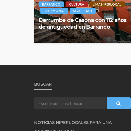
BARRANCO
CULTURA
LIMA HIPERLOCAL
PATRIMONIO
SEGURIDAD
Derrumbe de Casona con 112 años
de antigüedad en Barranco
BUSCAR
NOTICIAS HIPERLOCALES PARA UNA