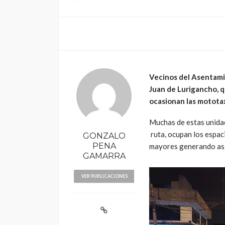
Vecinos del Asentami
Juan de Lurigancho, q
ocasionan las motota
Muchas de estas unidad
ruta, ocupan los espac
GONZALO
PENA
mayores generando así 
GAMARRA
VER PUBLICACIONES