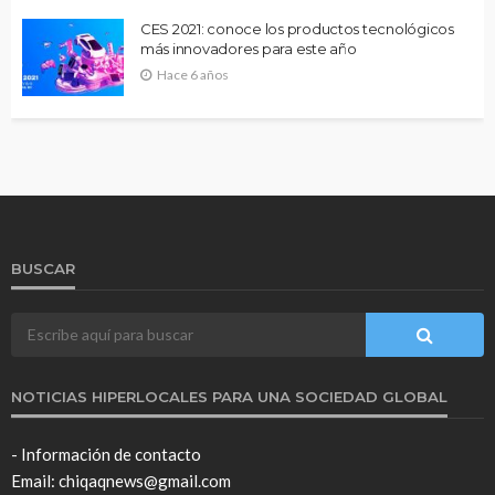
CES 2021: conoce los productos tecnológicos
más innovadores para este año
Hace 6 años
BUSCAR
NOTICIAS HIPERLOCALES PARA UNA SOCIEDAD GLOBAL
- Información de contacto
Email: chiqaqnews@gmail.com