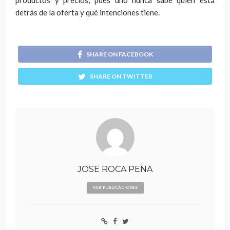
detrás de la oferta y qué intenciones tiene.
SHARE ON FACEBOOK
SHARE ON TWITTER
JOSE ROCA PENA
VER PUBLICACIONES