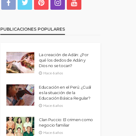
PUBLICACIONES POPULARES
La creación de Adán: ¿Por
qué los dedos de Adán y
Dios no se tocan?
Hace 6 años
Educación en el Perú: ¿Cuál
es la situación de la
Educación Básica Regular?
Hace 6 años
Clan Puccio: El crimen como
negocio familiar
Hace 6 años