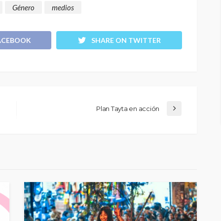
Género
medios
ACEBOOK
SHARE ON TWITTER
Plan Tayta en acción