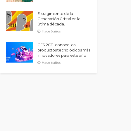
El surgimiento de la
Generación Cristal en la
última década.
Hace 6 años
CES 2021: conoce los
productos tecnológicos más
innovadores para este año
Hace 6 años