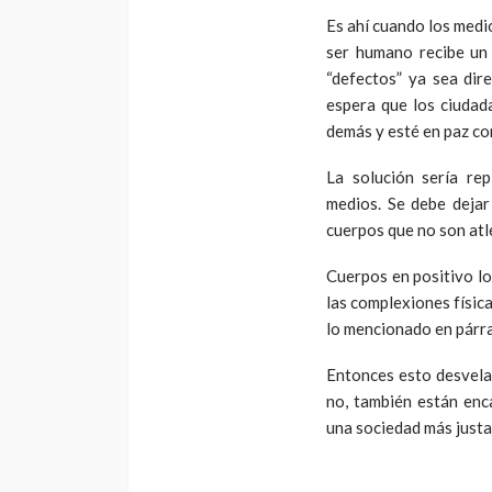
Es ahí cuando los medi
ser humano recibe un
“defectos” ya sea dir
espera que los ciudad
demás y esté en paz c
La solución sería re
medios. Se debe dejar
cuerpos que no son atl
Cuerpos en positivo lo
las complexiones físic
lo mencionado en párr
Entonces esto desvela 
no, también están enc
una sociedad más justa