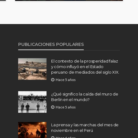
PUBLICACIONES POPULARES
El contexto de la prosperidad falaz
y cómo influyó en el Estado
peruano de mediados del siglo XIX.
Hace 5 años
¿Qué significo la caída del muro de
Berlín en el mundo?
Hace 5 años
La prensa y las marchas del mes de
noviembre en el Perú
Hace 6 años