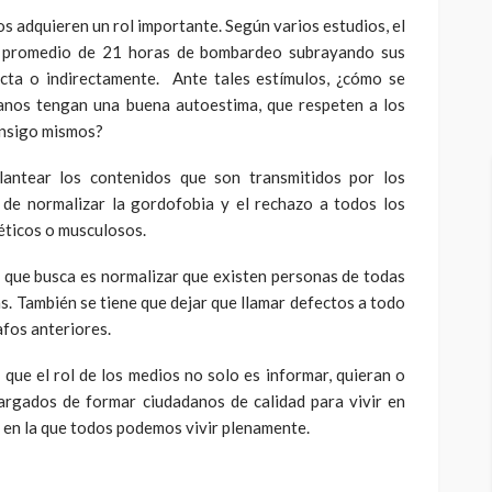
os adquieren un rol importante. Según varios estudios, el
 promedio de 21 horas de bombardeo subrayando sus
ecta o indirectamente. Ante tales estímulos, ¿cómo se
anos tengan una buena autoestima, que respeten a los
onsigo mismos?
plantear los contenidos que son transmitidos por los
 de normalizar la gordofobia y el rechazo a todos los
éticos o musculosos.
 que busca es normalizar que existen personas de todas
as. También se tiene que dejar que llamar defectos a todo
afos anteriores.
que el rol de los medios no solo es informar, quieran o
argados de formar ciudadanos de calidad para vivir en
 en la que todos podemos vivir plenamente.