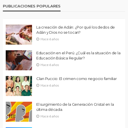
PUBLICACIONES POPULARES
La creación de Adán: ¿Por qué los dedos de
Adán y Dios no se tocan?
Hace 6 años
Educación en el Perú: ¿Cuál es la situación de la
Educación Básica Regular?
Hace 6 años
Clan Puccio: El crimen como negocio familiar
Hace 6 años
El surgimiento de la Generación Cristal en la
última década.
Hace 6 años