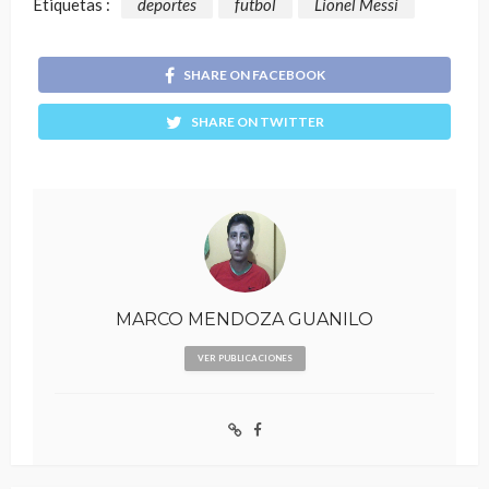
Etiquetas :
deportes
futbol
Lionel Messi
SHARE ON FACEBOOK
SHARE ON TWITTER
MARCO MENDOZA GUANILO
VER PUBLICACIONES