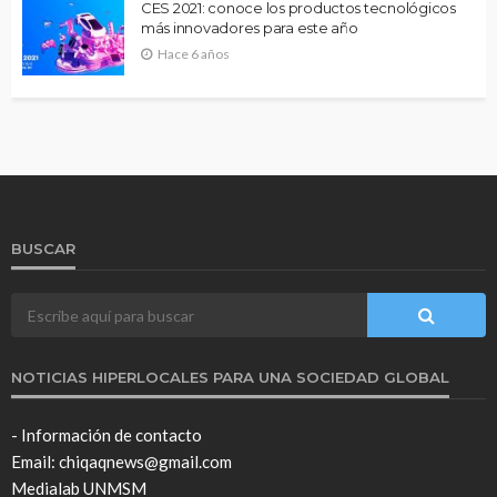
CES 2021: conoce los productos tecnológicos
más innovadores para este año
Hace 6 años
BUSCAR
NOTICIAS HIPERLOCALES PARA UNA SOCIEDAD GLOBAL
- Información de contacto
Email: chiqaqnews@gmail.com
Medialab UNMSM