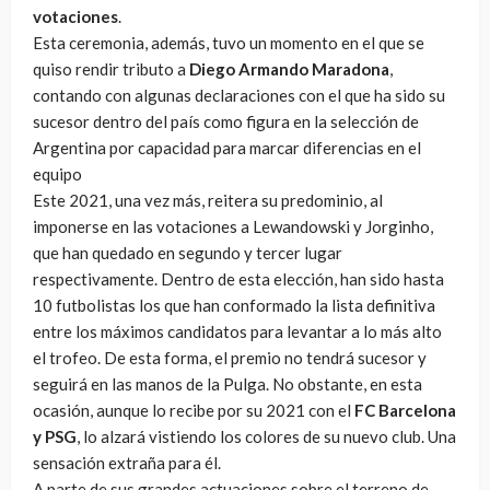
votaciones
.
Esta ceremonia, además, tuvo un momento en el que se
quiso rendir tributo a
Diego Armando Maradona
,
contando con algunas declaraciones con el que ha sido su
sucesor dentro del país como figura en la selección de
Argentina por capacidad para marcar diferencias en el
equipo
Este 2021, una vez más, reitera su predominio, al
imponerse en las votaciones a Lewandowski y Jorginho,
que han quedado en segundo y tercer lugar
respectivamente. Dentro de esta elección, han sido hasta
10 futbolistas los que han conformado la lista definitiva
entre los máximos candidatos para levantar a lo más alto
el trofeo. De esta forma, el premio no tendrá sucesor y
seguirá en las manos de la Pulga. No obstante, en esta
ocasión, aunque lo recibe por su 2021 con el
FC Barcelona
y PSG
, lo alzará vistiendo los colores de su nuevo club. Una
sensación extraña para él.
A parte de sus grandes actuaciones sobre el terreno de