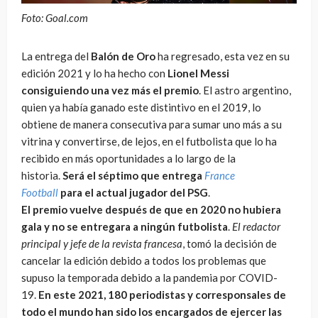
Foto: Goal.com
La entrega del
Balón de Oro
ha regresado, esta vez en su
edición 2021 y lo ha hecho con
Lionel Messi
consiguiendo una vez más el premio
. El astro argentino,
quien ya había ganado este distintivo en el 2019, lo
obtiene de manera consecutiva para sumar uno más a su
vitrina y convertirse, de lejos, en el futbolista que lo ha
recibido en más oportunidades a lo largo de la
historia.
Será el séptimo que entrega
France
Football
para el actual jugador del PSG
.
El premio vuelve después de que en 2020 no hubiera
gala y no se entregara a ningún futbolista
.
El redactor
principal y jefe de la revista francesa
, tomó la decisión de
cancelar la edición debido a todos los problemas que
supuso la temporada debido a la pandemia por COVID-
19.
En este 2021, 180 periodistas y corresponsales de
todo el mundo han sido los encargados de ejercer las