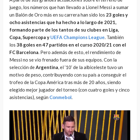
juego, los números que han llevado a Lionel Messi a sumar
un Balón de Oro más en su carrera han sido los
23 goles y
ocho asistencias que ha hecho a lo largo de 2021,
formando parte de los tantos de su clubes en Liga,
Copa, Supercopa y
UEFA Champions League
. También
los
38 goles en 47 partidos en el curso 2020/21 con el
FC Barcelona
. Pero además de esto, el rendimiento de
Messi no se vio frenado fuera de sus equipos. Con la
selección de
Argentina
, el ’10’ de la albiceleste tuvo un
motivo de peso, contribuyendo con su país a conseguir el
trofeo de la Copa América tras más de 20 años, siendo
elegido mejor jugador del torneo (con cuatro goles y cinco
asistencias), según
Conmebol
.