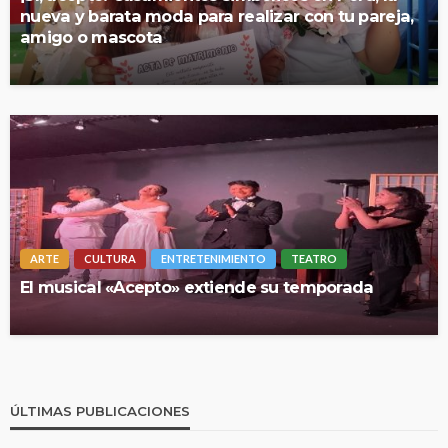
nueva y barata moda para realizar con tu pareja,
amigo o mascota
ARTE
CULTURA
ENTRETENIMIENTO
TEATRO
El musical «Acepto» extiende su temporada
ÚLTIMAS PUBLICACIONES