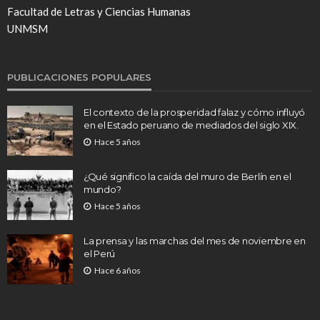
Facultad de Letras y Ciencias Humanas
UNMSM
PUBLICACIONES POPULARES
El contexto de la prosperidad falaz y cómo influyó
en el Estado peruano de mediados del siglo XIX.
Hace 5 años
¿Qué significo la caída del muro de Berlín en el
mundo?
Hace 5 años
La prensa y las marchas del mes de noviembre en
el Perú
Hace 6 años