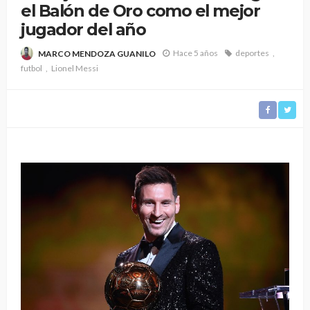
el Balón de Oro como el mejor
jugador del año
Hace 5 años
deportes
MARCO MENDOZA GUANILO
futbol
Lionel Messi