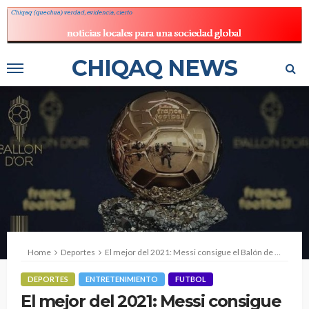
CHIQAQ NEWS
Home
Deportes
El mejor del 2021: Messi consigue el Balón de Oro como el mejor jugador del año
DEPORTES
ENTRETENIMIENTO
FUTBOL
El mejor del 2021: Messi consigue