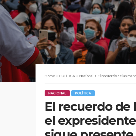
Home
POLÍTICA
Nacional
El recuerdo de las marchas
NACIONAL
POLÍTICA
El recuerdo de 
el expresident
sigue presente 