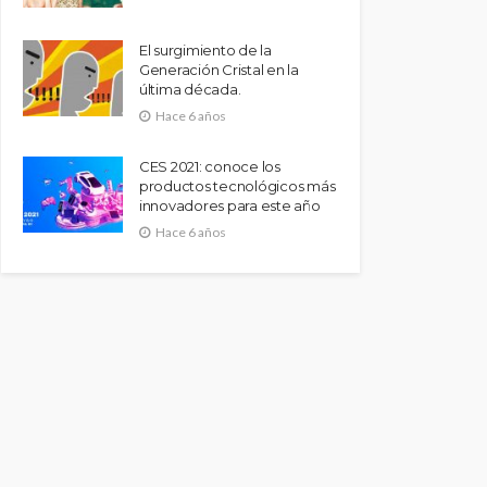
El surgimiento de la
Generación Cristal en la
última década.
Hace 6 años
CES 2021: conoce los
productos tecnológicos más
innovadores para este año
Hace 6 años