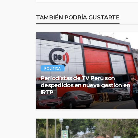
TAMBIÉN PODRÍA GUSTARTE
POLÍTICA
Periodistas de TV Perú son
despedidos en nueva gestión en
IRTP