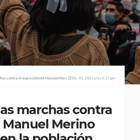
 contra el expresidente Manuel Merino sigue presente en la población peruana
Dic. 01, 2021 a las 2:17 pm
las marchas contra
e Manuel Merino
en la población