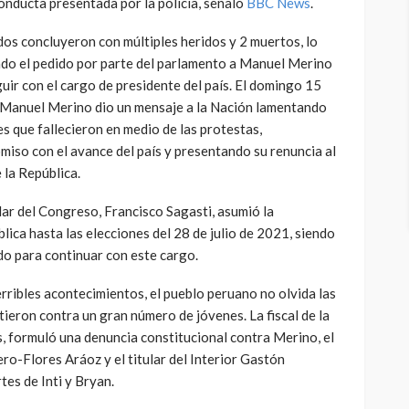
onducta presentada por la policía, señaló
BBC News
.
dos concluyeron con múltiples heridos y 2 muertos, lo
ado el pedido por parte del parlamento a Manuel Merino
uir con el cargo de presidente del país. El domingo 15
Manuel Merino dio un mensaje a la Nación lamentando
es que fallecieron en medio de las protestas,
iso con el avance del país y presentando su renuncia al
 la República.
tular del Congreso, Francisco Sagasti, asumió la
lica hasta las elecciones del 28 de julio de 2021, siendo
ido para continuar con este cargo.
erribles acontecimientos, el pueblo peruano no olvida las
tieron contra un gran número de jóvenes. La fiscal de la
, formuló una denuncia constitucional contra Merino, el
ro-Flores Aráoz y el titular del Interior Gastón
tes de Inti y Bryan.