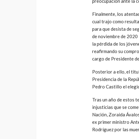
preocupación ante la c
Finalmente, los atenta
cual trajo como result
para que desista de seg
de noviembre de 2020 
la pérdida de los jóven
reafirmando su comprom
cargo de Presidente de
Posterior a ello, el ti
Presidencia de la Repúb
Pedro Castillo el eleg
Tras un año de estos t
injusticias que se come
Nación, Zoraida Ávalos
ex primer ministro Ante
Rodríguez por las muer