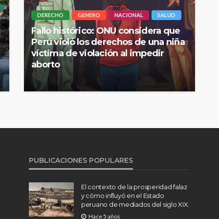
DERECHO
GENERO
NACIONAL
SALUD
Fallo histórico: ONU considera que
Perú violó los derechos de una niña
víctima de violación al impedir
aborto
PUBLICACIONES POPULARES
El contexto de la prosperidad falaz
y cómo influyó en el Estado
peruano de mediados del siglo XIX.
Hace 5 años