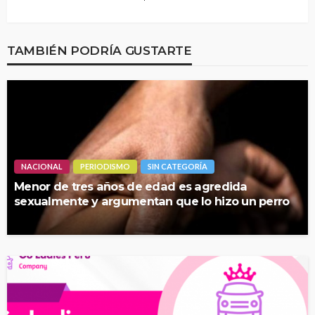
TAMBIÉN PODRÍA GUSTARTE
NACIONAL
PERIODISMO
SIN CATEGORÍA
Menor de tres años de edad es agredida
sexualmente y argumentan que lo hizo un perro