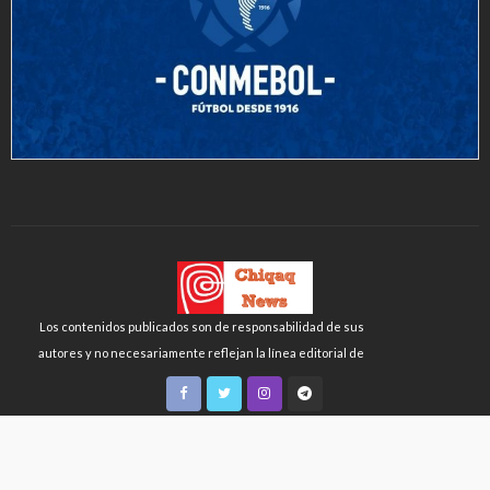
Los contenidos publicados son de responsabilidad de sus
autores y no necesariamente reflejan la línea editorial de
Chiqaq News o de la FLCH-UNMSM.