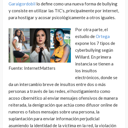
Garaigordobil
lo define como una nueva forma de bullying
y consiste en utilizar las TIC’s, principalmente por internet,
para hostigar y acosar psicológicamente a otros iguales.
Por otra parte, el
estudio de
Ortega
expone los 7 tipos de
cyberbullying según
Willard. En primera
instancia se tienen a
Fuente: InternetMatters
los insultos
electrónicos, donde se
da un intercambio breve de insultos entre dos o más
personas a través de las redes, el hostigamiento como
acoso cibernético al enviar mensajes ofensivos de manera
reiterada, la denigración que actúa como difusor online de
rumores o falsos mensajes sobre una persona, la
suplantación para enviar información perjudicial
asumiendo la identidad de la víctima en la red, la violación