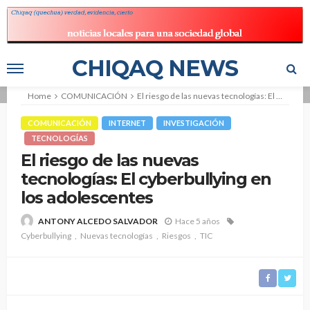
CHIQAQ NEWS
Home
COMUNICACIÓN
El riesgo de las nuevas tecnologías: El cyberbullying en los adolescentes
COMUNICACIÓN
INTERNET
INVESTIGACIÓN
TECNOLOGÍAS
El riesgo de las nuevas
tecnologías: El cyberbullying en
los adolescentes
Hace 5 años
ANTONY ALCEDO SALVADOR
Cyberbullying
Nuevas tecnologías
Riesgos
TIC