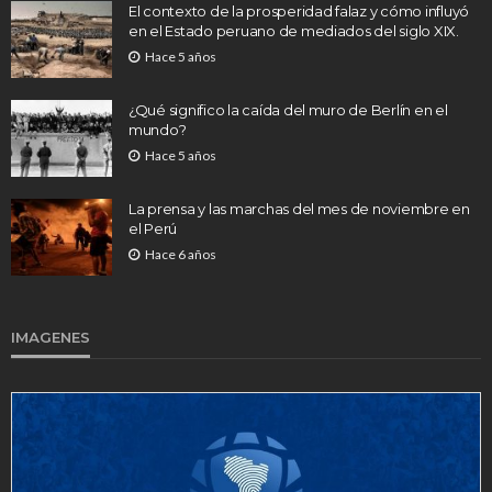
El contexto de la prosperidad falaz y cómo influyó
en el Estado peruano de mediados del siglo XIX.
Hace 5 años
¿Qué significo la caída del muro de Berlín en el
mundo?
Hace 5 años
La prensa y las marchas del mes de noviembre en
el Perú
Hace 6 años
IMAGENES