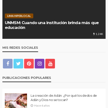
LIMA HIPERLOCAL
UNMSM: Cuando una institución brinda más que
educación
1.24K
MIS REDES SOCIALES
PUBLICACIONES POPULARES
La creación de Adán: ¿Por qué los dedos de
Adán y Dios no se tocan?
Hace 6 años