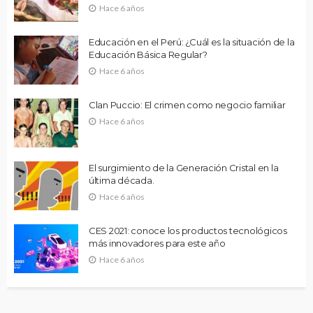
Hace 6 años
Educación en el Perú: ¿Cuál es la situación de la
Educación Básica Regular?
Hace 6 años
Clan Puccio: El crimen como negocio familiar
Hace 6 años
El surgimiento de la Generación Cristal en la
última década.
Hace 6 años
CES 2021: conoce los productos tecnológicos
más innovadores para este año
Hace 6 años