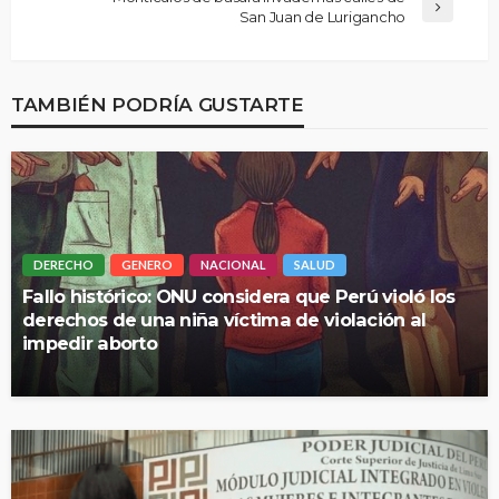
San Juan de Lurigancho
TAMBIÉN PODRÍA GUSTARTE
DERECHO
GENERO
NACIONAL
SALUD
Fallo histórico: ONU considera que Perú violó los
derechos de una niña víctima de violación al
impedir aborto