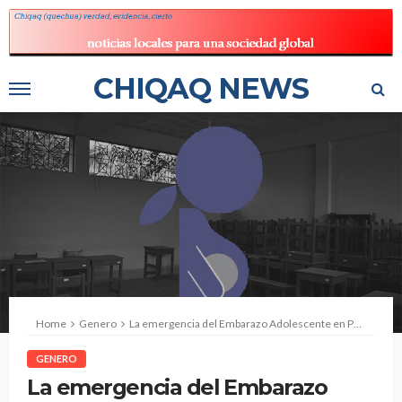
CHIQAQ NEWS
Home
Genero
La emergencia del Embarazo Adolescente en Pucallpa
GENERO
La emergencia del Embarazo