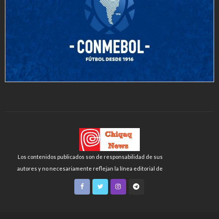
Los contenidos publicados son de responsabilidad de sus
autores y no necesariamente reflejan la línea editorial de
Chiqaq News o de la FLCH-UNMSM.