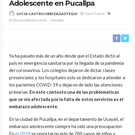
Adolescente en Pucallpa
Hace 5 años
LUCIA CASTRO URBIZAGASTEGUI
Embarazo Adolescente
Pucallpa
Ya ha pasado más de un año desde que el Estado dictó al
país en emergencia sanitaria por la llegada de la pandemia
del coronavirus. Los colegios dejaron de dictar clases
presenciales y los hospitales solo se dedicaron a atender a
los pacientes COVID-19 y dejaron de lado las atenciones
primarias.
En este contexto una de las problemáticas
que se vio afectada por la falta de estos servicios es el
embarazo adolescente.
En la ciudad de Pucallpa, en el departamento de Ucayali, el
embarazo adolescente siempre ha sido una preocupación.
En
el 2019
se reportaron más de 200 casos de niñas y