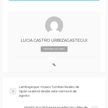
LUCIA CASTRO URBIZAGASTEGUI
VER PUBLICACIONES
Lambayeque: museo Tumbas Reales de
Sipán reabrirá desde este viernes 6 de
agosto
Montículos de basura invaden las calles de