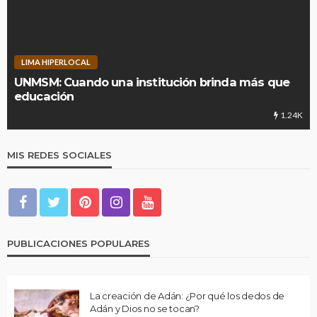
LIMA HIPERLOCAL
UNMSM: Cuando una institución brinda más que
educación
1.24K
MIS REDES SOCIALES
PUBLICACIONES POPULARES
La creación de Adán: ¿Por qué los dedos de
Adán y Dios no se tocan?