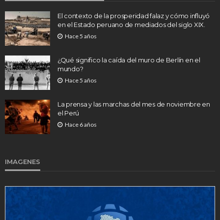
El contexto de la prosperidad falaz y cómo influyó
en el Estado peruano de mediados del siglo XIX.
Hace 5 años
¿Qué significo la caída del muro de Berlín en el
mundo?
Hace 5 años
La prensa y las marchas del mes de noviembre en
el Perú
Hace 6 años
IMAGENES