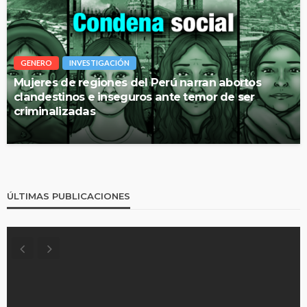
GENERO
INVESTIGACIÓN
Mujeres de regiones del Perú narran abortos
clandestinos e inseguros ante temor de ser
criminalizadas
ÚLTIMAS PUBLICACIONES