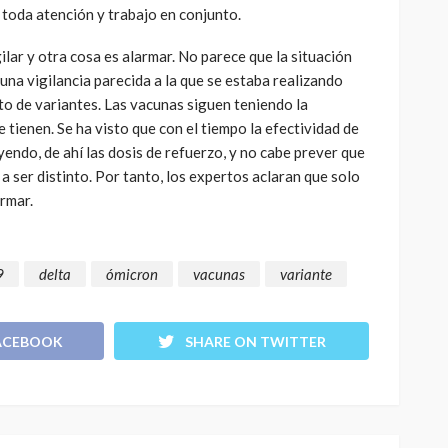
toda atención y trabajo en conjunto.
lar y otra cosa es alarmar. No parece que la situación
 una vigilancia parecida a la que se estaba realizando
to de variantes. Las vacunas siguen teniendo la
 tienen. Se ha visto que con el tiempo la efectividad de
endo, de ahí las dosis de refuerzo, y no cabe prever que
a ser distinto. Por tanto, los expertos aclaran que solo
armar.
9
delta
ómicron
vacunas
variante
ACEBOOK
SHARE ON TWITTER