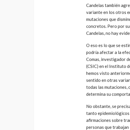
Candelas también agreg
variante en los otros 
mutaciones que disminu
concretos. Pero por su
Candelas, no hay eviden
O eso es lo que se esti
podría afectar a la ef
Comas, investigador de
(CSIC) en el Instituto 
hemos visto anteriorm
sentido en otras varia
todas las mutaciones, 
determina su comporta
No obstante, se precis
tanto epidemiológicos 
afirmaciones sobre tra
personas que trabajan 