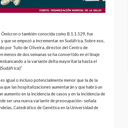
 Ómicron o también conocida como B.1.1.529, fue
 y que se empezó a incrementar en Sudáfrica. Sobre eso,
do por Tulio de Oliveira, director del Centro de
n menos de dos semanas se ha convertido en el linaje
desbancando a la variante delta mayoritaria hasta el
Sudáfrica)”
 es igual o incluso potencialmente menor que la de la
ima que las hospitalizaciones aumentarán y que habrá un
n aumento en la incidencia de casos y en la incidencia de
ede ser una nueva variante de preocupación- señala
delas, Catedrático de Genética en la Universidad de