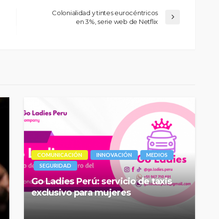
Colonialidad y tintes eurocéntricos
en 3%, serie web de Netflix
COMUNICACIÓN
INNOVACIÓN
MEDIOS
SEGURIDAD
Go Ladies Perú: servicio de taxis
exclusivo para mujeres