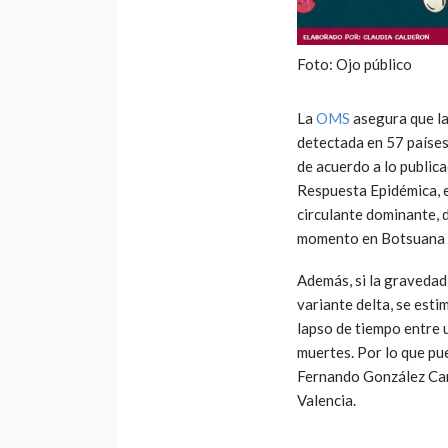
Foto: Ojo público
La
OMS
asegura que la
detectada en 57 países
de acuerdo a lo publica
Respuesta Epidémica, e
circulante dominante, 
momento en Botsuana (
Además, si la gravedad
variante delta, se est
lapso de tiempo entre u
muertes. Por lo que pu
Fernando González Can
Valencia.