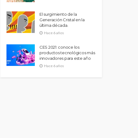
El surgimiento de la
Generación Cristal en la
última década.
Hace 6 años
CES 2021: conoce los
productos tecnológicos más
innovadores para este año
Hace 6 años