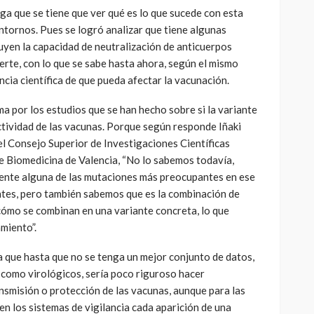
a que se tiene que ver qué es lo que sucede con esta
entornos. Pues se logró analizar que tiene algunas
yen la capacidad de neutralización de anticuerpos
erte, con lo que se sabe hasta ahora, según el mismo
cia científica de que pueda afectar la vacunación.
ma por los estudios que se han hecho sobre si la variante
ectividad de las vacunas. Porque según responde Iñaki
l Consejo Superior de Investigaciones Científicas
de Biomedicina de Valencia, “No lo sabemos todavía,
ente alguna de las mutaciones más preocupantes en ese
ntes, pero también sabemos que es la combinación de
cómo se combinan en una variante concreta, lo que
miento”.
a que hasta que no se tenga un mejor conjunto de datos,
como virológicos, sería poco riguroso hacer
nsmisión o protección de las vacunas, aunque para las
en los sistemas de vigilancia cada aparición de una