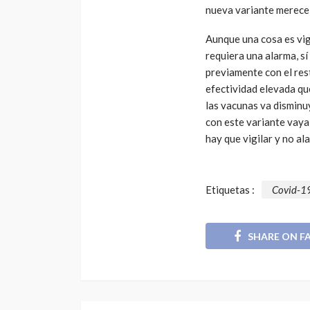
nueva variante merece 
Aunque una cosa es vigi
requiera una alarma, sí
previamente con el res
efectividad elevada que
las vacunas va disminuy
con este variante vaya 
hay que vigilar y no al
Etiquetas :
Covid-1
SHARE ON F