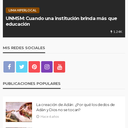
LIMA HIPERLOCAL
UNMSM: Cuando una institución brinda más que
educación
1.24K
MIS REDES SOCIALES
PUBLICACIONES POPULARES
La creación de Adán: ¿Por qué los dedos de
Adán y Dios no se tocan?
Hace 6 años