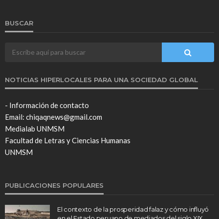
BUSCAR
NOTICIAS HIPERLOCALES PARA UNA SOCIEDAD GLOBAL
- Información de contacto
Email: chiqaqnews@gmail.com
Medialab UNMSM
Facultad de Letras y Ciencias Humanas
UNMSM
PUBLICACIONES POPULARES
El contexto de la prosperidad falaz y cómo influyó
en el Estado peruano de mediados del siglo XIX.