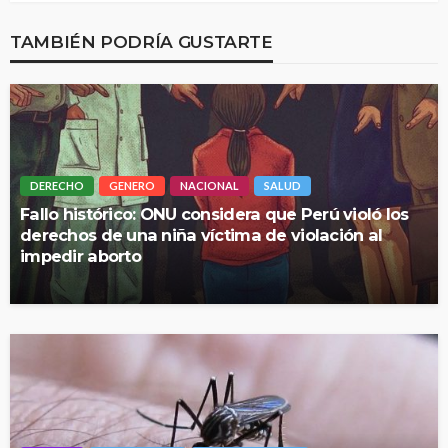
TAMBIÉN PODRÍA GUSTARTE
DERECHO
GENERO
NACIONAL
SALUD
Fallo histórico: ONU considera que Perú violó los
derechos de una niña víctima de violación al
impedir aborto