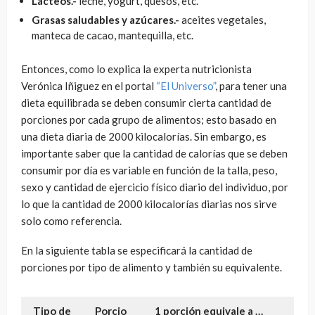
Lácteos.-
leche, yogurt, quesos, etc.
Grasas saludables y azúcares.-
aceites vegetales,
manteca de cacao, mantequilla, etc.
Entonces, como lo explica la experta nutricionista
Verónica Iñiguez en el portal
“El Universo”
, para tener una
dieta equilibrada se deben consumir cierta cantidad de
porciones por cada grupo de alimentos; esto basado en
una dieta diaria de 2000 kilocalorías. Sin embargo, es
importante saber que la cantidad de calorías que se deben
consumir por día es variable en función de la talla, peso,
sexo y cantidad de ejercicio físico diario del individuo, por
lo que la cantidad de 2000 kilocalorías diarias nos sirve
solo como referencia.
En la siguiente tabla se especificará la cantidad de
porciones por tipo de alimento y también su equivalente.
Tipo de
Porcio
1 porción equivale a …