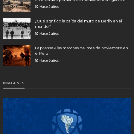
Hace 5 años
¿Qué significo la caída del muro de Berlín en el
mundo?
Hace 5 años
La prensa y las marchas del mes de noviembre en
el Perú
Hace 6 años
IMAGENES