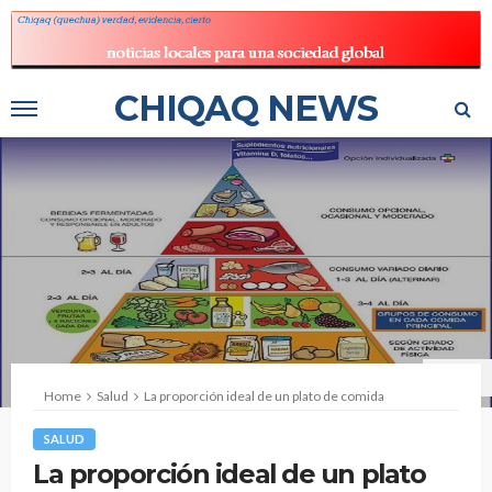
CHIQAQ NEWS
libbys.es
Home
Salud
La proporción ideal de un plato de comida
SALUD
La proporción ideal de un plato