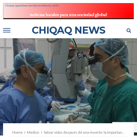
CHIQAQ NEWS
Foto: Andina
Home
Medios
Salvar vidas después de una muerte: la importancia de los donantes cadavéricos