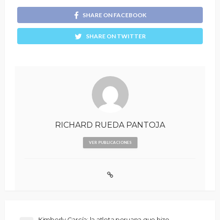
SHARE ON FACEBOOK
SHARE ON TWITTER
RICHARD RUEDA PANTOJA
VER PUBLICACIONES
Kimberly García: la atleta peruana que hizo