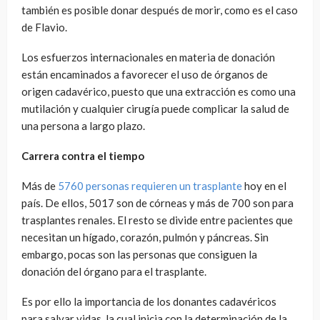
también es posible donar después de morir, como es el caso
de Flavio.
Los esfuerzos internacionales en materia de donación
están encaminados a favorecer el uso de órganos de
origen cadavérico, puesto que una extracción es como una
mutilación y cualquier cirugía puede complicar la salud de
una persona a largo plazo.
Carrera contra el tiempo
Más de
5760 personas requieren un trasplante
hoy en el
país. De ellos, 5017 son de córneas y más de 700 son para
trasplantes renales. El resto se divide entre pacientes que
necesitan un hígado, corazón, pulmón y páncreas. Sin
embargo, pocas son las personas que consiguen la
donación del órgano para el trasplante.
Es por ello la importancia de los donantes cadavéricos
para salvar vidas, la cual inicia con la determinación de la