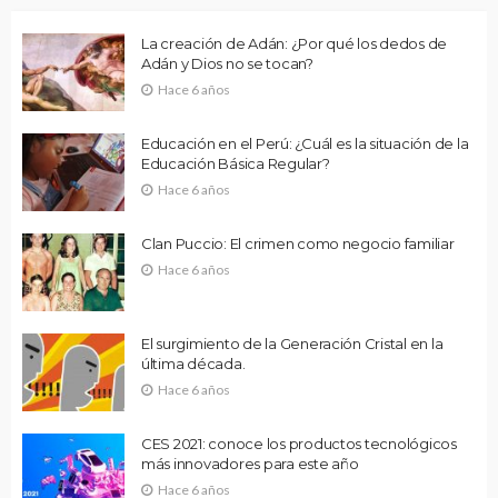
La creación de Adán: ¿Por qué los dedos de
Adán y Dios no se tocan?
Hace 6 años
Educación en el Perú: ¿Cuál es la situación de la
Educación Básica Regular?
Hace 6 años
Clan Puccio: El crimen como negocio familiar
Hace 6 años
El surgimiento de la Generación Cristal en la
última década.
Hace 6 años
CES 2021: conoce los productos tecnológicos
más innovadores para este año
Hace 6 años