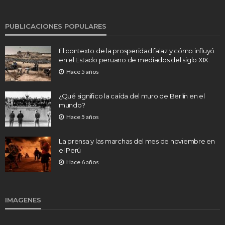
PUBLICACIONES POPULARES
El contexto de la prosperidad falaz y cómo influyó
en el Estado peruano de mediados del siglo XIX.
Hace 5 años
¿Qué significo la caída del muro de Berlín en el
mundo?
Hace 5 años
La prensa y las marchas del mes de noviembre en
el Perú
Hace 6 años
IMAGENES