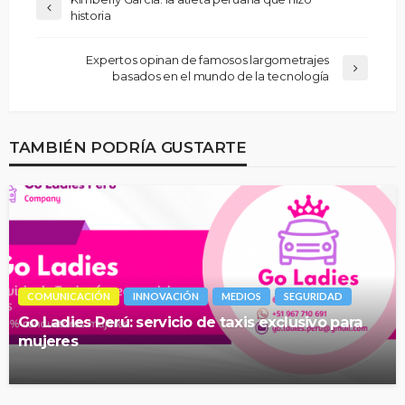
historia
Expertos opinan de famosos largometrajes
basados en el mundo de la tecnología
TAMBIÉN PODRÍA GUSTARTE
COMUNICACIÓN
INNOVACIÓN
MEDIOS
SEGURIDAD
Go Ladies Perú: servicio de taxis exclusivo para
mujeres