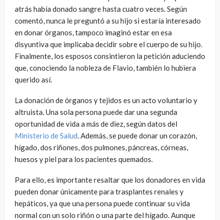
atrás había donado sangre hasta cuatro veces. Según
comentó, nunca le preguntó a su hijo si estaría interesado
en donar órganos, tampoco imaginó estar en esa
disyuntiva que implicaba decidir sobre el cuerpo de su hijo.
Finalmente, los esposos consintieron la petición aduciendo
que, conociendo la nobleza de Flavio, también lo hubiera
querido así.
La donación de órganos y tejidos es un acto voluntario y
altruista. Una sola persona puede dar una segunda
oportunidad de vida a más de diez, según datos del
Ministerio de Salud
. Además, se puede donar un corazón,
hígado, dos riñones, dos pulmones, páncreas, córneas,
huesos y piel para los pacientes quemados.
Para ello, es importante resaltar que los donadores en vida
pueden donar únicamente para trasplantes renales y
hepáticos, ya que una persona puede continuar su vida
normal con un solo riñón o una parte del hígado. Aunque