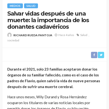
MEDIOS
SALUD
Salvar vidas después de una
muerte: la importancia de los
donantes cadavéricos
Hace 4 años
Salud
RICHARD RUEDA PANTOJA
sociedad
Durante el 2021, solo 23 familias aceptaron donar los
órganos de su familiar fallecido, como es el caso de los
padres de Flavio, quien salvó la vida de nueve personas
después de sufrir una muerte cerebral.
Hace unos meses, Wily Durand y Rosa Hernández
ocuparon los titulares de varias noticias locales por
permitir donar los órganos de Flavio, su hijo recién