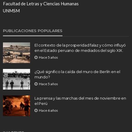
Facultad de Letras y Ciencias Humanas
UNMSM
PUBLICACIONES POPULARES
El contexto de la prosperidad falaz y cómo influyó
en el Estado peruano de mediados del siglo XIX.
Hace 5 años
¿Qué significo la caída del muro de Berlín en el
mundo?
Hace 5 años
La prensa y las marchas del mes de noviembre en
el Perú
Hace 6 años