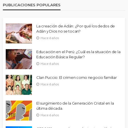
PUBLICACIONES POPULARES
La creación de Adán: ¿Por qué los dedos de
Adán y Dios no se tocan?
Hace 6 años
Educación en el Perú: ¿Cuál es la situación de la
Educación Básica Regular?
Hace 6 años
Clan Puccio: El crimen como negocio familiar
Hace 6 años
El surgimiento de la Generación Cristal en la
última década.
Hace 6 años