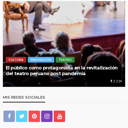
LIMA HIPERLOCAL
alización
UNMSM: Cuando una institución brinda m
educación
2.21K
MIS REDES SOCIALES