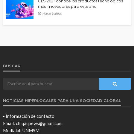
CES 2021: conoce los productos tecnológicos
más innovadores para este año
Hace 6 años
BUSCAR
NOTICIAS HIPERLOCALES PARA UNA SOCIEDAD GLOBAL
- Información de contacto
Email: chiqaqnews@gmail.com
Medialab UNMSM