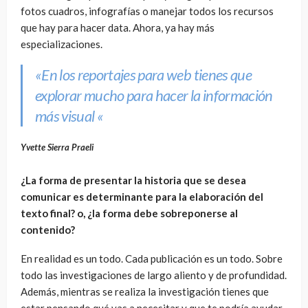
fotos cuadros, infografías o manejar todos los recursos
que hay para hacer data. Ahora, ya hay más
especializaciones.
«En los reportajes para web tienes que
explorar mucho para hacer la información
más visual «
Yvette Sierra Praeli
¿La forma de presentar la historia que se desea
comunicar es determinante para la elaboración del
texto final? o, ¿la forma debe sobreponerse al
contenido?
En realidad es un todo. Cada publicación es un todo. Sobre
todo las investigaciones de largo aliento y de profundidad.
Además, mientras se realiza la investigación tienes que
estar pensando qué vas a necesitar y que te podría ayudar.