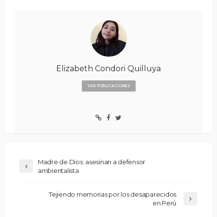
Elizabeth Condori Quilluya
VER PUBLICACIONES
Madre de Dios: asesinan a defensor
ambientalista
Tejiendo memorias por los desaparecidos
en Perú