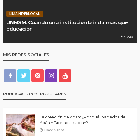
LIMA HIPERLOCAL
UNMSM: Cuando una institución brinda más que
educación
1.24K
MIS REDES SOCIALES
PUBLICACIONES POPULARES
La creación de Adán: ¿Por qué los dedos de
Adán y Dios no se tocan?
Hace 6 años