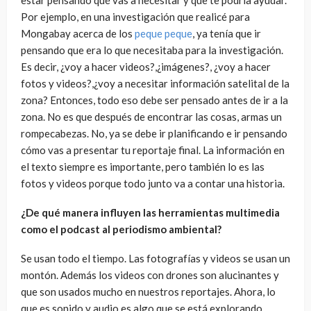
Por ejemplo, en una investigación que realicé para
Mongabay acerca de los
peque peque
, ya tenía que ir
pensando que era lo que necesitaba para la investigación.
Es decir, ¿voy a hacer videos?,¿imágenes?, ¿voy a hacer
fotos y videos?,¿voy a necesitar información satelital de la
zona? Entonces, todo eso debe ser pensado antes de ir a la
zona. No es que después de encontrar las cosas, armas un
rompecabezas. No, ya se debe ir planificando e ir pensando
cómo vas a presentar tu reportaje final. La información en
el texto siempre es importante, pero también lo es las
fotos y videos porque todo junto va a contar una historia.
¿De qué manera influyen las herramientas multimedia
como el podcast al periodismo ambiental?
Se usan todo el tiempo. Las fotografías y videos se usan un
montón. Además los videos con drones son alucinantes y
que son usados mucho en nuestros reportajes. Ahora, lo
que es sonido y audio es algo que se está explorando