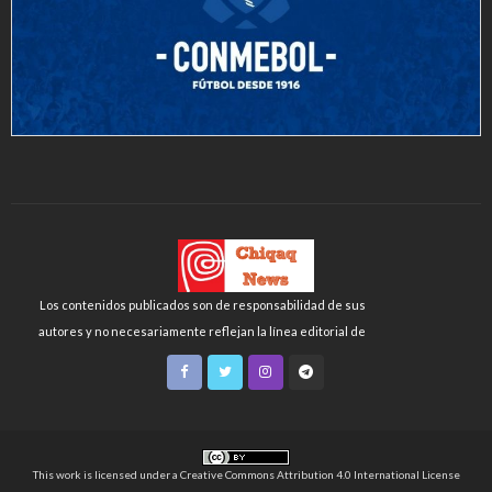
Los contenidos publicados son de responsabilidad de sus
autores y no necesariamente reflejan la línea editorial de
Chiqaq News o de la FLCH-UNMSM.
This work is licensed under a
Creative Commons Attribution 4.0 International License