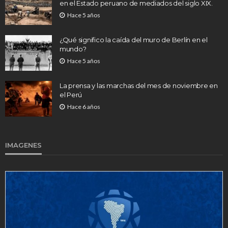
en el Estado peruano de mediados del siglo XIX.
Hace 5 años
¿Qué significo la caída del muro de Berlín en el
mundo?
Hace 5 años
La prensa y las marchas del mes de noviembre en
el Perú
Hace 6 años
IMAGENES