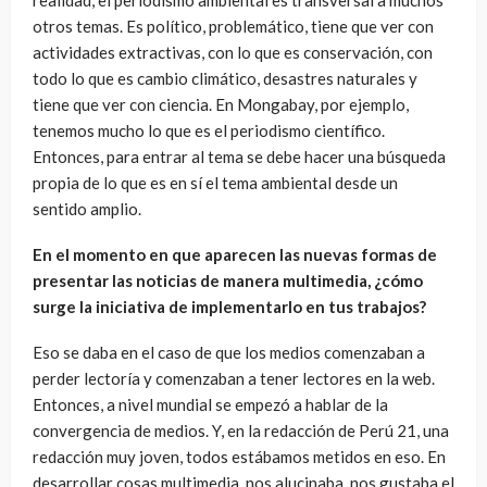
otros temas. Es político, problemático, tiene que ver con
actividades extractivas, con lo que es conservación, con
todo lo que es cambio climático, desastres naturales y
tiene que ver con ciencia. En Mongabay, por ejemplo,
tenemos mucho lo que es el periodismo científico.
Entonces, para entrar al tema se debe hacer una búsqueda
propia de lo que es en sí el tema ambiental desde un
sentido amplio.
En el momento en que aparecen las nuevas formas de
presentar las noticias de manera multimedia, ¿cómo
surge la iniciativa de implementarlo en tus trabajos?
Eso se daba en el caso de que los medios comenzaban a
perder lectoría y comenzaban a tener lectores en la web.
Entonces, a nivel mundial se empezó a hablar de la
convergencia de medios. Y, en la redacción de Perú 21, una
redacción muy joven, todos estábamos metidos en eso. En
desarrollar cosas multimedia, nos alucinaba, nos gustaba el