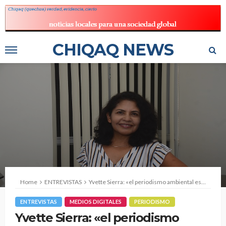
CHIQAQ NEWS
Home
ENTREVISTAS
Yvette Sierra: «el periodismo ambiental es transversal a muchos otros temas»
ENTREVISTAS
MEDIOS DIGITALES
PERIODISMO
Yvette Sierra: «el periodismo