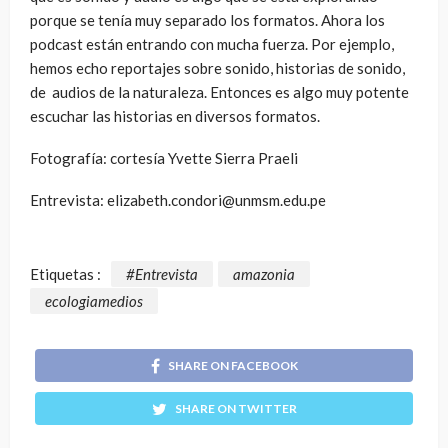
porque se tenía muy separado los formatos. Ahora los
podcast están entrando con mucha fuerza. Por ejemplo,
hemos echo reportajes sobre sonido, historias de sonido,
de audios de la naturaleza. Entonces es algo muy potente
escuchar las historias en diversos formatos.
Fotografía: cortesía Yvette Sierra Praeli
Entrevista: elizabeth.condori@unmsm.edu.pe
Etiquetas :
#Entrevista
amazonia
ecologiamedios
SHARE ON FACEBOOK
SHARE ON TWITTER