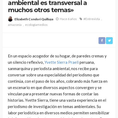
ambiental es transversal a
muchos otros temas»
Hace 6 años
#Entrevista
Elizabeth Condori Quilluya
amazonia
ecologiamedios
En un espacio acogedor de su hogar, de paredes cremas y
un silencio reflexivo,
Yvette Sierra Praeli
peruana,
sanmarquina y periodista ambiental, nos recibe para
conversar sobre una especialidad del periodismo que
continúa, con el paso de los años, cobrando más fuerza en
un escenario en que diversos aspectos convergen y se
vinculan para presentar nuevas formas de contar las
historias. Yvette Sierra, tiene una vasta experiencia en el
periodismo de investigación en temas ambientales. Su
labor periodística en diversos medios permiten sensibilizar