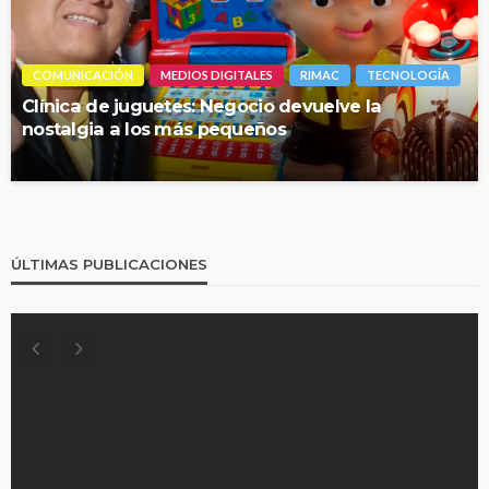
COMUNICACIÓN
MEDIOS DIGITALES
RIMAC
TECNOLOGÍA
Clínica de juguetes: Negocio devuelve la
nostalgia a los más pequeños
ÚLTIMAS PUBLICACIONES