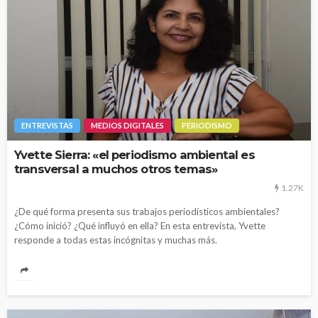
ENTREVISTAS
MEDIOS DIGITALES
PERIODISMO
Yvette Sierra: «el periodismo ambiental es
transversal a muchos otros temas»
1.27K
¿De qué forma presenta sus trabajos periodísticos ambientales?
¿Cómo inició? ¿Qué influyó en ella? En esta entrevista, Yvette
responde a todas estas incógnitas y muchas más.