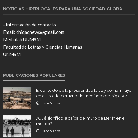
NOTICIAS HIPERLOCALES PARA UNA SOCIEDAD GLOBAL
- Información de contacto
Email: chiqaqnews@gmail.com
Medialab UNMSM
Facultad de Letras y Ciencias Humanas
UNMSM
PUBLICACIONES POPULARES
El contexto de la prosperidad falaz y cómo influyó
en el Estado peruano de mediados del siglo XIX.
Hace 5 años
¿Qué significo la caída del muro de Berlín en el
mundo?
Hace 5 años