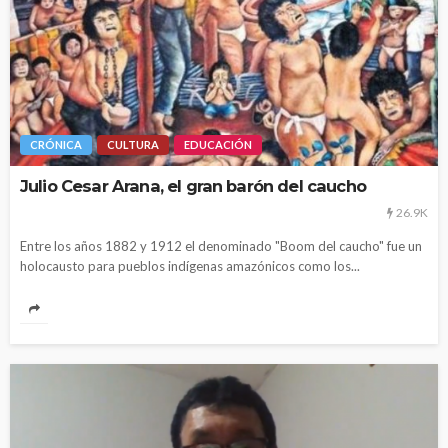
CRÓNICA
CULTURA
EDUCACIÓN
Julio Cesar Arana, el gran barón del caucho
26.9K
Entre los años 1882 y 1912 el denominado "Boom del caucho" fue un
holocausto para pueblos indígenas amazónicos como los...