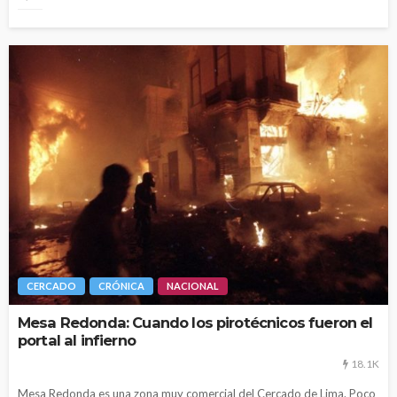
CERCADO
CRÓNICA
NACIONAL
Mesa Redonda: Cuando los pirotécnicos fueron el
portal al infierno
18.1K
Mesa Redonda es una zona muy comercial del Cercado de Lima. Poco