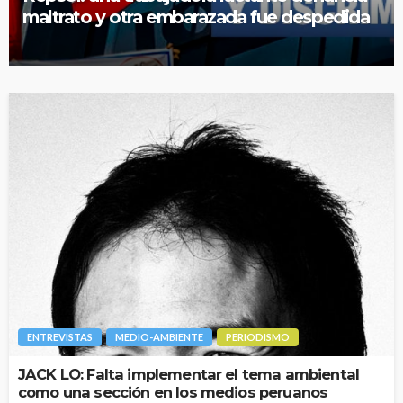
maltrato y otra embarazada fue despedida
ENTREVISTAS
MEDIO-AMBIENTE
PERIODISMO
JACK LO: Falta implementar el tema ambiental
como una sección en los medios peruanos