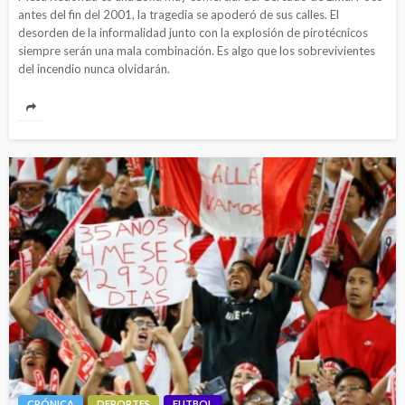
antes del fin del 2001, la tragedia se apoderó de sus calles. El
desorden de la informalidad junto con la explosión de pirotécnicos
siempre serán una mala combinación. Es algo que los sobrevivientes
del incendio nunca olvidarán.
CRÓNICA
DEPORTES
FUTBOL