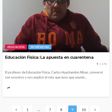
EDUCACIÓN
ENTREVISTAS
Educación Física: La apuesta en cuarentena
1.17K
El profesor de Educación Física, Carlos Huachambé Alban, conversó
con nosotros y nos explicó el reto que tuvo que asumir...
1
…
7
8
9
10