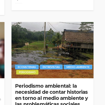
ECOSISTEMAS
ENTREVISTAS
MEDIO-AMBIENTE
PERIODISMO
Periodismo ambiental: la
necesidad de contar historias
en torno al medio ambiente y
6
las problemáticas sociales