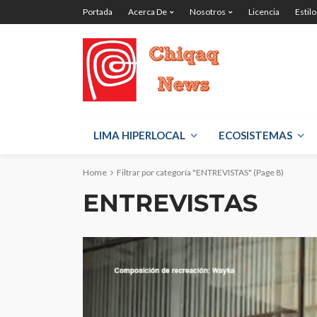
Portada
Acerca De
Nosotros
Licencia
Estilo
LIMA HIPERLOCAL
ECOSISTEMAS
Home
Filtrar por categoría "ENTREVISTAS"
(Page 8)
ENTREVISTAS