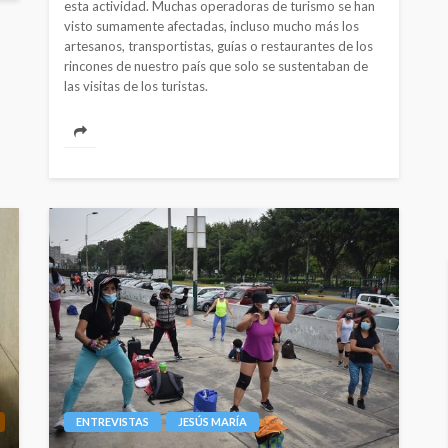
esta actividad. Muchas operadoras de turismo se han
visto sumamente afectadas, incluso mucho más los
artesanos, transportistas, guías o restaurantes de los
rincones de nuestro país que solo se sustentaban de
las visitas de los turistas.
ENTREVISTAS
JESÚS MARÍA