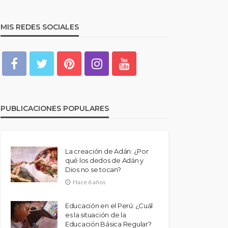
MIS REDES SOCIALES
PUBLICACIONES POPULARES
La creación de Adán: ¿Por
qué los dedos de Adán y
Dios no se tocan?
Hace 6 años
Educación en el Perú: ¿Cuál
es la situación de la
Educación Básica Regular?