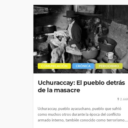
COMUNICACIÓN
CRÓNICA
PERIODISMO
Uchuraccay: El pueblo detrás
de la masacre
2.66
Uchuraccay, pueblo ayacuchano, pueblo que sufrió
como muchos otros durante la época del conflicto
armado interno, también conocido como terrorismo....