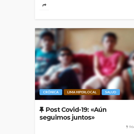
CRÓNICA
LIMA HIPERLOCAL
SALUD
Post Covid-19: «Aún
seguimos juntos»
96