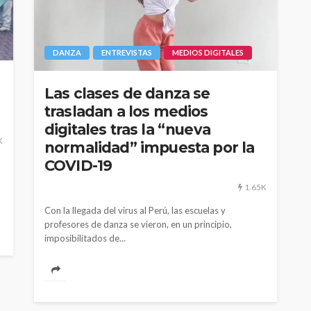
DANZA
ENTREVISTAS
MEDIOS DIGITALES
Las clases de danza se
trasladan a los medios
digitales tras la “nueva
K
normalidad” impuesta por la
COVID-19
1.65K
Con la llegada del virus al Perú, las escuelas y
profesores de danza se vieron, en un principio,
imposibilitados de...