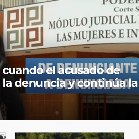
ajadora lactante denuncia
embarazada fue despedida