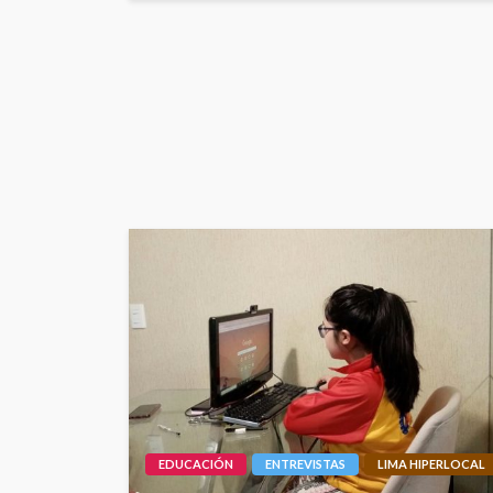
EDUCACIÓN
ENTREVISTAS
LIMA HIPERLOCAL