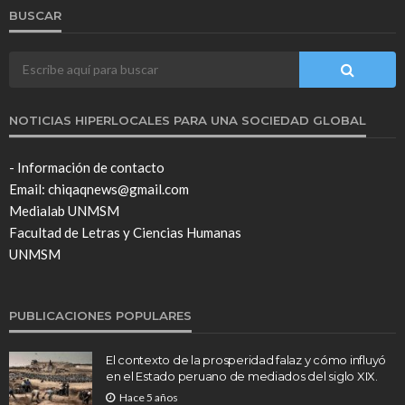
BUSCAR
NOTICIAS HIPERLOCALES PARA UNA SOCIEDAD GLOBAL
- Información de contacto
Email: chiqaqnews@gmail.com
Medialab UNMSM
Facultad de Letras y Ciencias Humanas
UNMSM
PUBLICACIONES POPULARES
El contexto de la prosperidad falaz y cómo influyó
en el Estado peruano de mediados del siglo XIX.
Hace 5 años