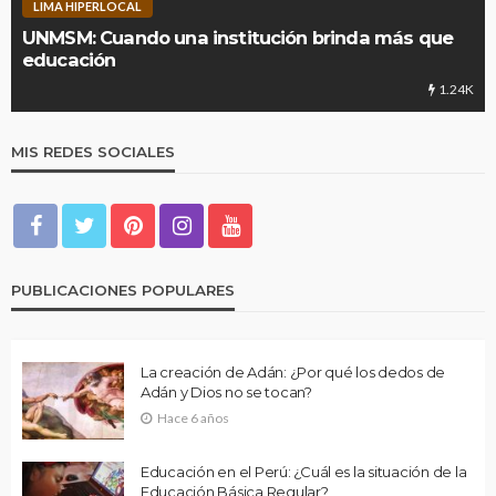
LIMA HIPERLOCAL
UNMSM: Cuando una institución brinda más que
educación
1.24K
MIS REDES SOCIALES
PUBLICACIONES POPULARES
La creación de Adán: ¿Por qué los dedos de
Adán y Dios no se tocan?
Hace 6 años
Educación en el Perú: ¿Cuál es la situación de la
Educación Básica Regular?