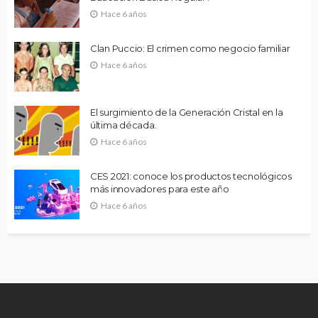
Hace 6 años
Clan Puccio: El crimen como negocio familiar
Hace 6 años
El surgimiento de la Generación Cristal en la
última década.
Hace 6 años
CES 2021: conoce los productos tecnológicos
más innovadores para este año
Hace 6 años