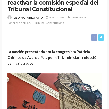
reactivar la comisión especial del
Tribunal Constitucional
Hace 5 años
Avanza País
LILIANA PABLO JOTA
Congreso del Perú
Tribunal Constitucional
La moción presentada por la congresista Patricia
Chirinos de Avanza País permitiría reiniciar la elección
de magistrados