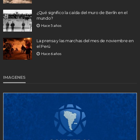
¿Qué significo la caída del muro de Berlín en el
mundo?
Hace 5 años
La prensa y las marchas del mes de noviembre en
el Perú
Hace 6 años
IMAGENES