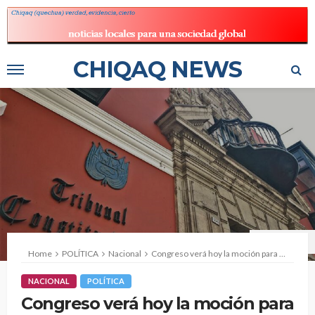
CHIQAQ NEWS
Fuente: Andina
Home
POLÍTICA
Nacional
Congreso verá hoy la moción para reactivar la comisión especial del Tribunal Constitucional
NACIONAL
POLÍTICA
Congreso verá hoy la moción para