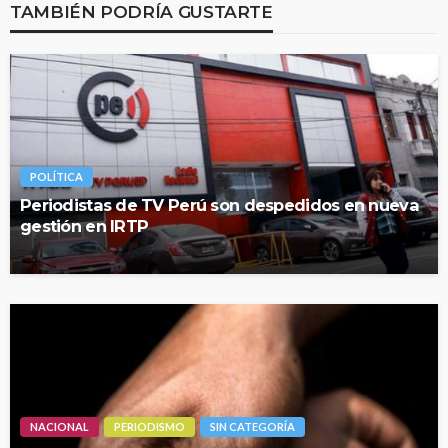
TAMBIÉN PODRÍA GUSTARTE
POLÍTICA
Periodistas de TV Perú son despedidos en nueva
gestión en IRTP
NACIONAL
PERIODISMO
SIN CATEGORÍA