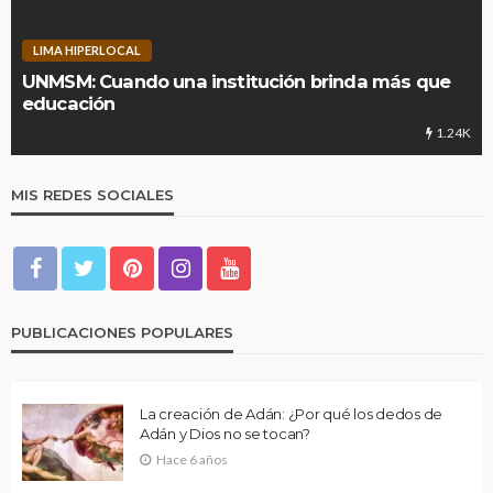
LIMA HIPERLOCAL
UNMSM: Cuando una institución brinda más que
educación
1.24K
MIS REDES SOCIALES
PUBLICACIONES POPULARES
La creación de Adán: ¿Por qué los dedos de
Adán y Dios no se tocan?
Hace 6 años