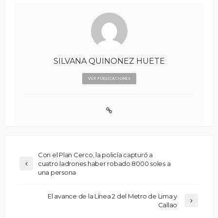
SILVANA QUINONEZ HUETE
VER PUBLICACIONES
Con el Plan Cerco, la policía capturó a
cuatro ladrones haber robado 8000 soles a
una persona
El avance de la Línea 2 del Metro de Lima y
Callao