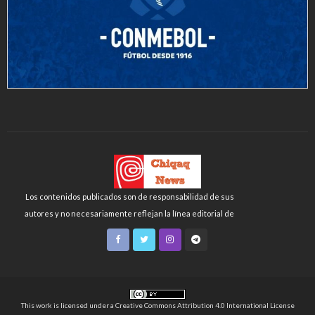
Los contenidos publicados son de responsabilidad de sus
autores y no necesariamente reflejan la línea editorial de
Chiqaq News o de la FLCH-UNMSM.
This work is licensed under a
Creative Commons Attribution 4.0 International License