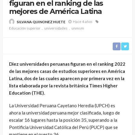
figuran en el ranking de las
mejores de América Latina
Hace 4 años
SILVANA QUINONEZ HUETE
Educación superior
universidades
unmsm
Diez universidades peruanas figuran en el ranking 2022
de las mejores casas de estudios superiores en América
Latina, dos de las cuales aparecen por primera vez en la
lista elaborada por la revista británica Times Higher
Education (THE).
La Universidad Peruana Cayetano Heredia (UPCH) es
ahora la universidad peruana mejor clasificada, luego de
escalar 16 lugares hasta la posición 35, superando a la
Pontificia Universidad Católica del Perú (PUCP) que se
mantiene en el puesto 36.