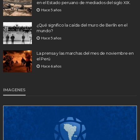
en el Estado peruano de mediados del siglo XIX.
Hace 5 años
¿Qué significo la caída del muro de Berlín en el
mundo?
Hace 5 años
La prensa y las marchas del mes de noviembre en
el Perú
Hace 6 años
IMAGENES