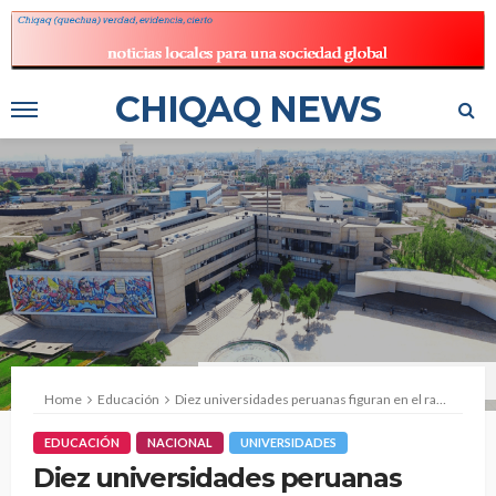
CHIQAQ NEWS
Fuente: Universidad Nacional Mayor de San Marcos
Home
Educación
Diez universidades peruanas figuran en el ranking de las mejores de América Latina
EDUCACIÓN
NACIONAL
UNIVERSIDADES
Diez universidades peruanas