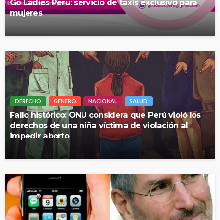
Go Ladies Perú: servicio de taxis exclusivo para
mujeres
DERECHO
GENERO
NACIONAL
SALUD
Fallo histórico: ONU considera que Perú violó los
derechos de una niña víctima de violación al
impedir aborto