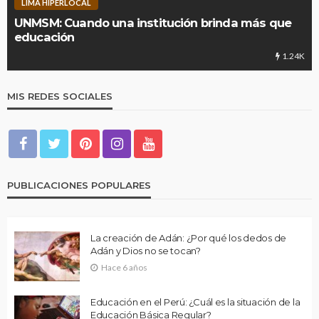
LIMA HIPERLOCAL
UNMSM: Cuando una institución brinda más que
educación
1.24K
MIS REDES SOCIALES
PUBLICACIONES POPULARES
La creación de Adán: ¿Por qué los dedos de
Adán y Dios no se tocan?
Hace 6 años
Educación en el Perú: ¿Cuál es la situación de la
Educación Básica Regular?