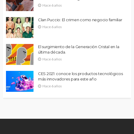
Hace 6 años
Clan Puccio: El crimen como negocio familiar
Hace 6 años
El surgimiento de la Generación Cristal en la
última década.
Hace 6 años
CES 2021: conoce los productos tecnológicos
más innovadores para este año
Hace 6 años