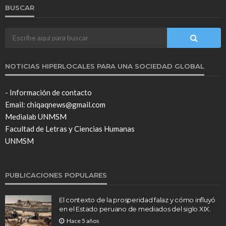
BUSCAR
NOTICIAS HIPERLOCALES PARA UNA SOCIEDAD GLOBAL
- Información de contacto
Email: chiqaqnews@gmail.com
Medialab UNMSM
Facultad de Letras y Ciencias Humanas
UNMSM
PUBLICACIONES POPULARES
El contexto de la prosperidad falaz y cómo influyó
en el Estado peruano de mediados del siglo XIX.
Hace 5 años