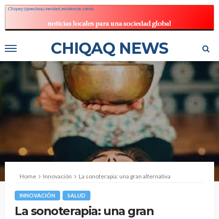
CHIQAQ NEWS
Home
Innovación
La sonoterapia: una gran alternativa
INNOVACIÓN
SALUD
La sonoterapia: una gran