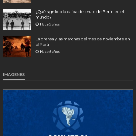
¿Qué significo la caída del muro de Berlín en el
mundo?
Hace 5 años
La prensa y las marchas del mes de noviembre en
el Perú
Hace 6 años
IMAGENES