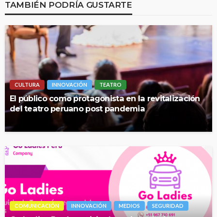
TAMBIÉN PODRÍA GUSTARTE
CULTURA
INNOVACIÓN
TEATRO
El público como protagonista en la revitalización
del teatro peruano post pandemia
COMUNICACIÓN
INNOVACIÓN
MEDIOS
SEGURIDAD