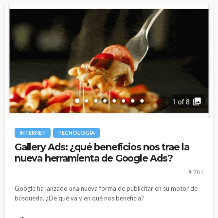
INTERNET
TECNOLOGÍA
Gallery Ads: ¿qué beneficios nos trae la
nueva herramienta de Google Ads?
781
Google ha lanzado una nueva forma de publicitar en su motor de
búsqueda. ¿De qué va y en qué nos beneficia?