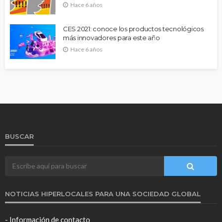
Hace 6 años
CES 2021: conoce los productos tecnológicos
más innovadores para este año
Hace 6 años
BUSCAR
NOTICIAS HIPERLOCALES PARA UNA SOCIEDAD GLOBAL
- Información de contacto