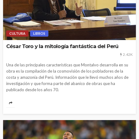
CULTURA
LIBROS
César Toro y la mitología fantástica del Perú
2.42K
Una de las principales características que Montalvo desarrolla en su
obra es la compilación de la cosmovisión de los pobladores de la
costa y amazonía del Perú. Información que le llevó muchos años de
investigación y que forma parte del abanico de obras que ha
publicado desde los años 70.