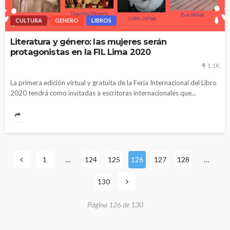
CULTURA
GENERO
LIBROS
Literatura y género: las mujeres serán
protagonistas en la FIL Lima 2020
1.1K
La primera edición virtual y gratuita de la Feria Internacional del Libro
2020 tendrá como invitadas a escritoras internacionales que...
1
…
124
125
126
127
128
…
130
Página 126 de 130