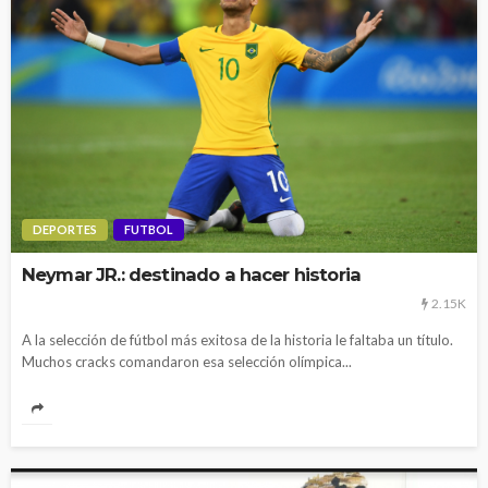
DEPORTES
FUTBOL
Neymar JR.: destinado a hacer historia
2.15K
A la selección de fútbol más exitosa de la historia le faltaba un título.
Muchos cracks comandaron esa selección olímpica...