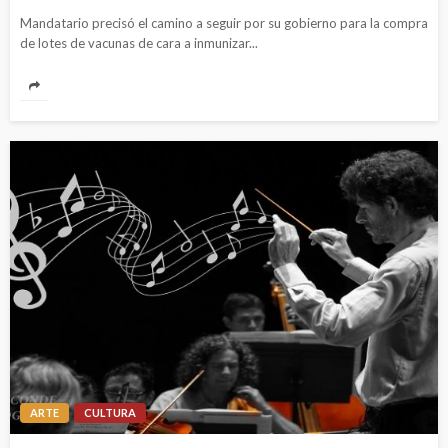
Mandatario precisó el camino a seguir por su gobierno para la compra
de lotes de vacunas de cara a inmunizar...
ARTE
CULTURA