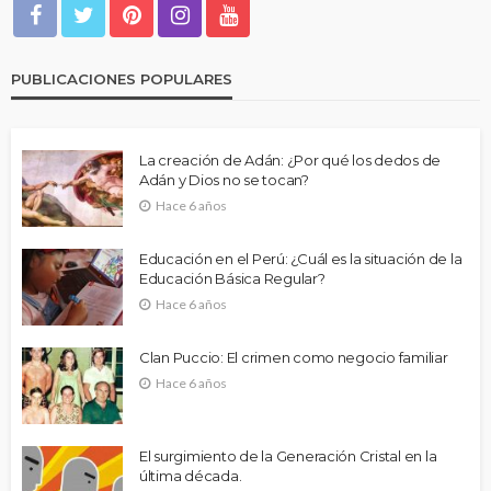
PUBLICACIONES POPULARES
La creación de Adán: ¿Por qué los dedos de
Adán y Dios no se tocan?
Hace 6 años
Educación en el Perú: ¿Cuál es la situación de la
Educación Básica Regular?
Hace 6 años
Clan Puccio: El crimen como negocio familiar
Hace 6 años
El surgimiento de la Generación Cristal en la
última década.