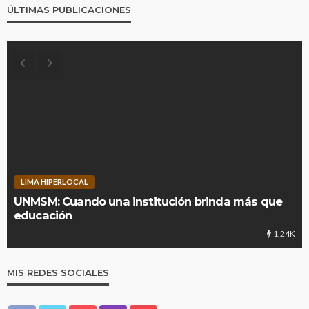
ÚLTIMAS PUBLICACIONES
LIMA HIPERLOCAL
UNMSM: Cuando una institución brinda más que
educación
1.24K
MIS REDES SOCIALES