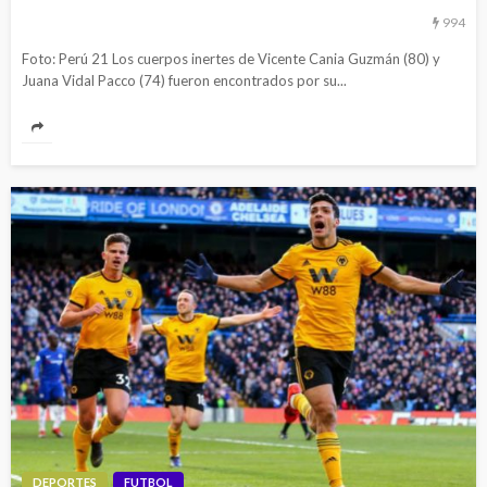
994
Foto: Perú 21 Los cuerpos inertes de Vicente Cania Guzmán (80) y
Juana Vidal Pacco (74) fueron encontrados por su...
DEPORTES
FUTBOL