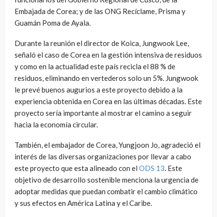
Embajada de Corea; y de las ONG Recíclame, Prisma y
Guamán Poma de Ayala.
Durante la reunión el director de Koica, Jungwook Lee,
señaló el caso de Corea en la gestión intensiva de residuos
y como en la actualidad este país recicla el 88 % de
residuos, eliminando en vertederos solo un 5%. Jungwook
le prevé buenos augurios a este proyecto debido a la
experiencia obtenida en Corea en las últimas décadas. Este
proyecto sería importante al mostrar el camino a seguir
hacia la economía circular.
También, el embajador de Corea, Yungjoon Jo, agradeció el
interés de las diversas organizaciones por llevar a cabo
este proyecto que esta alineado con el
ODS 13
. Este
objetivo de desarrollo sostenible menciona la urgencia de
adoptar medidas que puedan combatir el cambio climático
y sus efectos en América Latina y el Caribe.