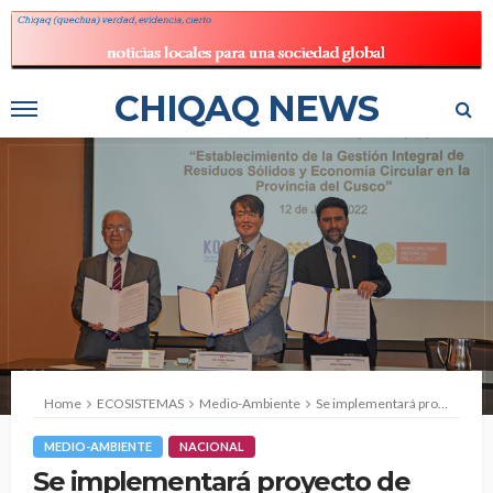
CHIQAQ NEWS
Home
ECOSISTEMAS
Medio-Ambiente
Se implementará proyecto de gestión de residuos sólidos en Cusco
MEDIO-AMBIENTE
NACIONAL
Se implementará proyecto de