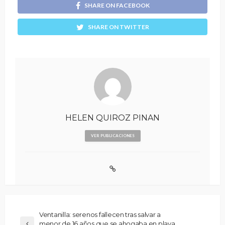
SHARE ON FACEBOOK
SHARE ON TWITTER
HELEN QUIROZ PINAN
VER PUBLICACIONES
Ventanilla: serenos fallecen tras salvar a
menor de 16 años que se ahogaba en playa