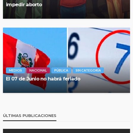
impedir aborto
MEDIOS
NACIONAL
PÚBLICA
SIN CATEGORÍA
El 07 de Junio no habrá feriado
ÚLTIMAS PUBLICACIONES