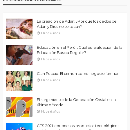
La creación de Adán: ¿Por qué los dedos de
Adán y Dios no se tocan?
Hace 6 años
Educación en el Perú: ¿Cuál es la situación de la
Educación Básica Regular?
Hace 6 años
Clan Puccio: El crimen como negocio familiar
Hace 6 años
El surgimiento de la Generación Cristal en la
última década.
Hace 6 años
CES 2021: conoce los productos tecnológicos