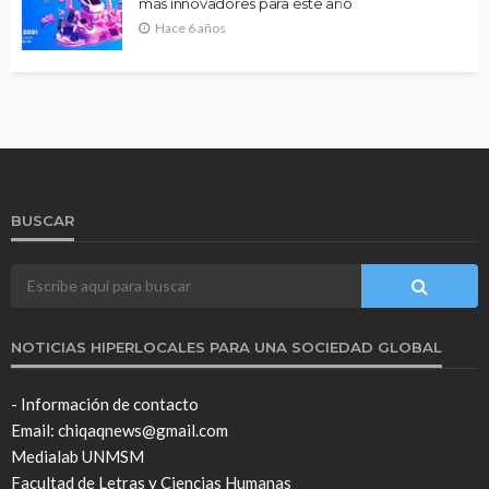
más innovadores para este año
Hace 6 años
BUSCAR
NOTICIAS HIPERLOCALES PARA UNA SOCIEDAD GLOBAL
- Información de contacto
Email: chiqaqnews@gmail.com
Medialab UNMSM
Facultad de Letras y Ciencias Humanas