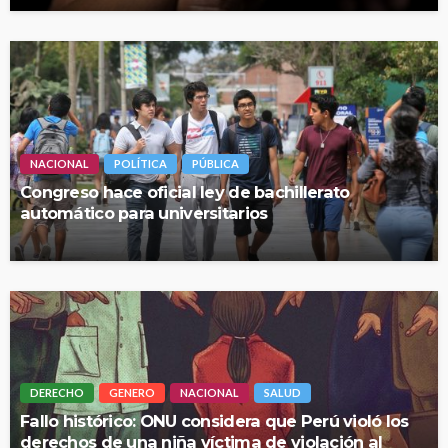
NACIONAL
POLÍTICA
PÚBLICA
Congreso hace oficial ley de bachillerato
automático para universitarios
DERECHO
GENERO
NACIONAL
SALUD
Fallo histórico: ONU considera que Perú violó los
derechos de una niña víctima de violación al