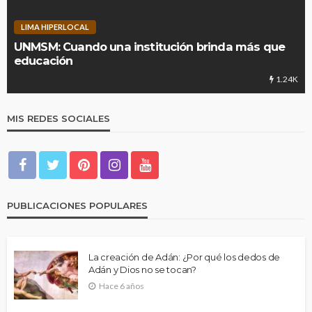
LIMA HIPERLOCAL
UNMSM: Cuando una institución brinda más que
educación
1.24K
MIS REDES SOCIALES
PUBLICACIONES POPULARES
La creación de Adán: ¿Por qué los dedos de
Adán y Dios no se tocan?
Hace 6 años