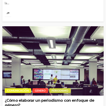
la...
COMUNICACIÓN
GENERO
PERIODISMO
¿Cómo elaborar un periodismo con enfoque de
género?