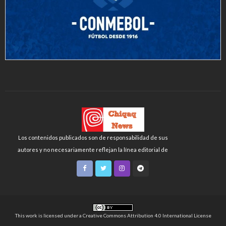
Los contenidos publicados son de responsabilidad de sus
autores y no necesariamente reflejan la línea editorial de
Chiqaq News o de la FLCH-UNMSM.
This work is licensed under a
Creative Commons Attribution 4.0 International License