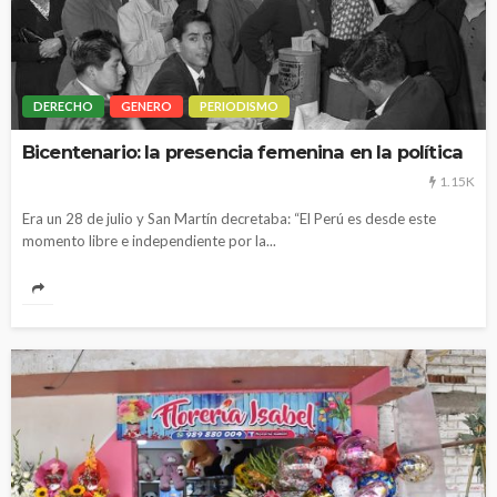
DERECHO
GENERO
PERIODISMO
Bicentenario: la presencia femenina en la política
1.15K
Era un 28 de julio y San Martín decretaba: “El Perú es desde este
momento libre e independiente por la...