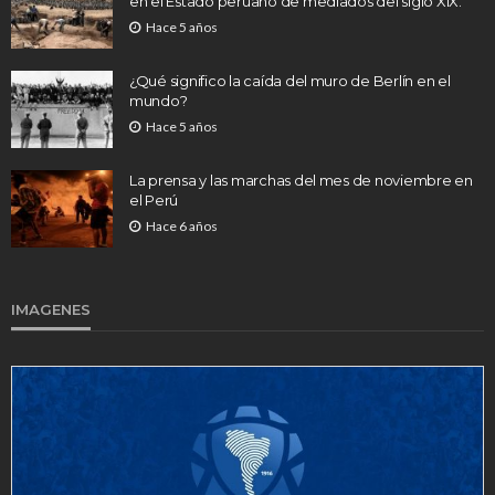
en el Estado peruano de mediados del siglo XIX.
Hace 5 años
¿Qué significo la caída del muro de Berlín en el
mundo?
Hace 5 años
La prensa y las marchas del mes de noviembre en
el Perú
Hace 6 años
IMAGENES