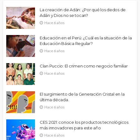
La creación de Adán: ¿Por qué los dedos de
Adán y Dios no se tocan?
Hace 6 años
Educación en el Perú: ¿Cuál es la situación de la
Educación Básica Regular?
Hace 6 años
Clan Puccio: El crimen como negocio familiar
Hace 6 años
El surgimiento de la Generación Cristal en la
última década.
Hace 6 años
CES 2021: conoce los productos tecnológicos
más innovadores para este año
Hace 6 años