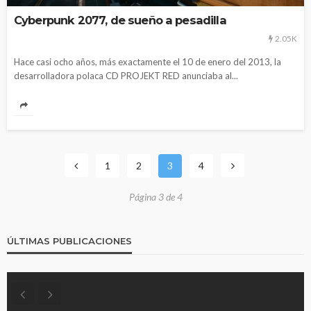
Cyberpunk 2077, de sueño a pesadilla
2.05K
Hace casi ocho años, más exactamente el 10 de enero del 2013, la
desarrolladora polaca CD PROJEKT RED anunciaba al...
1
2
3
4
Página 3 de 4
ÚLTIMAS PUBLICACIONES