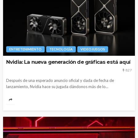
ENTRETENIMIENTO
TECNOLOGÍA
VIDEOJUEGOS
Nvidia: La nueva generación de gráficas está aquí
827
Después de una esperado anuncio oficial y dada de fecha de
lanzamiento, Nvidia hace su jugada dándonos más de lo...