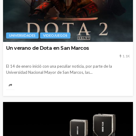
UNIVERSIDADES
VIDEOJUEGOS
Un verano de Dota en San Marcos
1.1K
El 14 de enero inició con una peculiar noticia, por parte de la
Universidad Nacional Mayor de San Marcos, las...