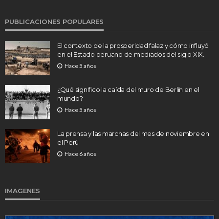
PUBLICACIONES POPULARES
El contexto de la prosperidad falaz y cómo influyó
en el Estado peruano de mediados del siglo XIX.
Hace 5 años
¿Qué significo la caída del muro de Berlín en el
mundo?
Hace 5 años
La prensa y las marchas del mes de noviembre en
el Perú
Hace 6 años
IMAGENES