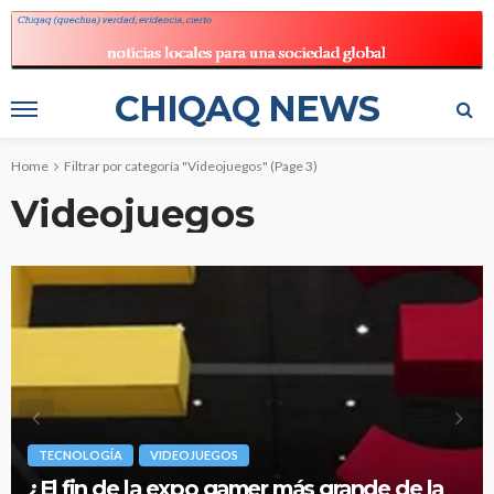
CHIQAQ NEWS
Home
Filtrar por categoría "Videojuegos"
(Page 3)
Videojuegos
TECNOLOGÍA
VIDEOJUEGOS
¿El fin de la expo gamer más grande de la