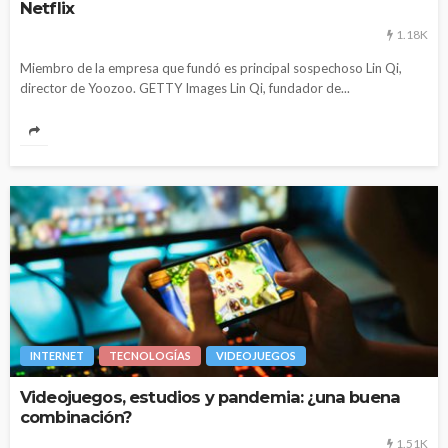
Netflix
1.18K
Miembro de la empresa que fundó es principal sospechoso Lin Qi,
director de Yoozoo. GETTY Images Lin Qi, fundador de...
INTERNET
TECNOLOGÍAS
VIDEOJUEGOS
Videojuegos, estudios y pandemia: ¿una buena
combinación?
1.51K