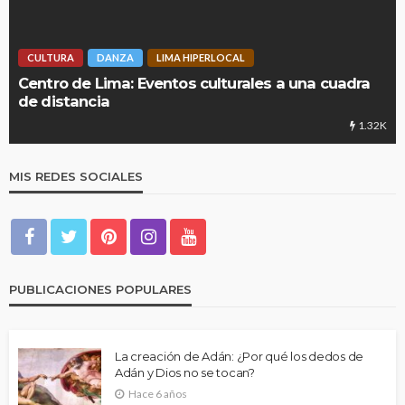
CULTURA
DANZA
LIMA HIPERLOCAL
Centro de Lima: Eventos culturales a una cuadra
de distancia
1.32K
MIS REDES SOCIALES
PUBLICACIONES POPULARES
La creación de Adán: ¿Por qué los dedos de
Adán y Dios no se tocan?
Hace 6 años