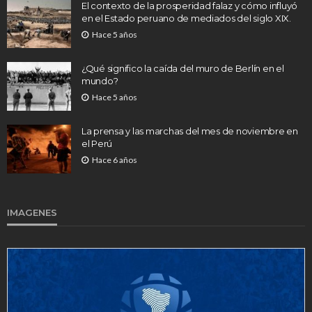
El contexto de la prosperidad falaz y cómo influyó
en el Estado peruano de mediados del siglo XIX.
Hace 5 años
¿Qué significo la caída del muro de Berlín en el
mundo?
Hace 5 años
La prensa y las marchas del mes de noviembre en
el Perú
Hace 6 años
IMAGENES