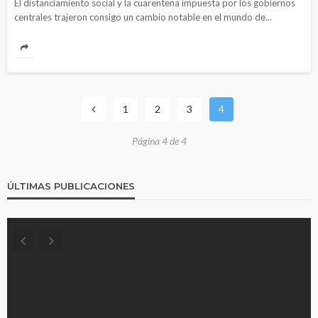
El distanciamiento social y la cuarentena impuesta por los gobiernos
centrales trajeron consigo un cambio notable en el mundo de...
1
2
3
4
Página 4 de 4
ÚLTIMAS PUBLICACIONES