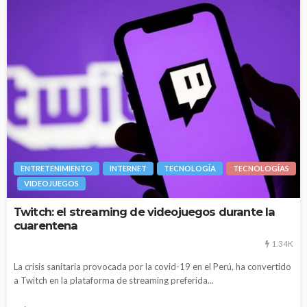
ENTRETENIMIENTO
INTERNET
TECNOLOGÍA
TECNOLOGÍAS
VIDEOJUEGOS
Twitch: el streaming de videojuegos durante la
cuarentena
1.34K
La crisis sanitaria provocada por la covid-19 en el Perú, ha convertido
a Twitch en la plataforma de streaming preferida...