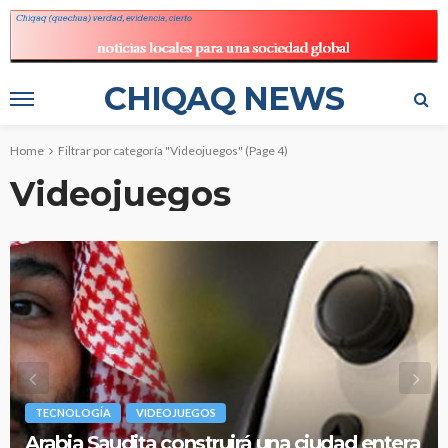
CHIQAQ NEWS
Home
Filtrar por categoría "Videojuegos"
(Page 4)
Videojuegos
TECNOLOGÍA
VIDEOJUEGOS
Arabia Saudita construirá una ciudad entera