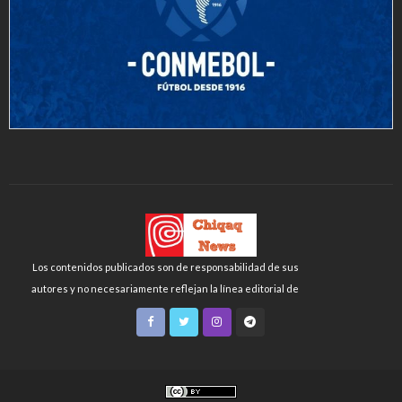
Los contenidos publicados son de responsabilidad de sus
autores y no necesariamente reflejan la línea editorial de
Chiqaq News o de la FLCH-UNMSM.