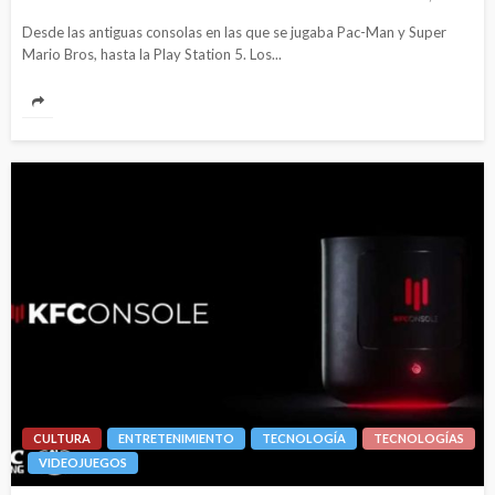
Desde las antiguas consolas en las que se jugaba Pac-Man y Super
Mario Bros, hasta la Play Station 5. Los...
CULTURA
ENTRETENIMIENTO
TECNOLOGÍA
TECNOLOGÍAS
VIDEOJUEGOS