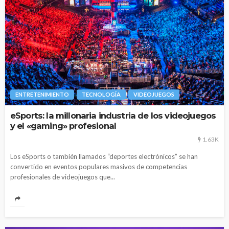
ENTRETENIMIENTO
TECNOLOGÍA
VIDEOJUEGOS
eSports: la millonaria industria de los videojuegos
y el «gaming» profesional
1.63K
Los eSports o también llamados “deportes electrónicos” se han
convertido en eventos populares masivos de competencias
profesionales de videojuegos que...