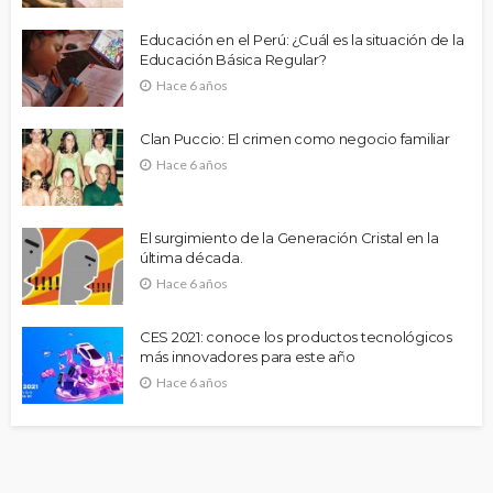
Educación en el Perú: ¿Cuál es la situación de la
Educación Básica Regular?
Hace 6 años
Clan Puccio: El crimen como negocio familiar
Hace 6 años
El surgimiento de la Generación Cristal en la
última década.
Hace 6 años
CES 2021: conoce los productos tecnológicos
más innovadores para este año
Hace 6 años