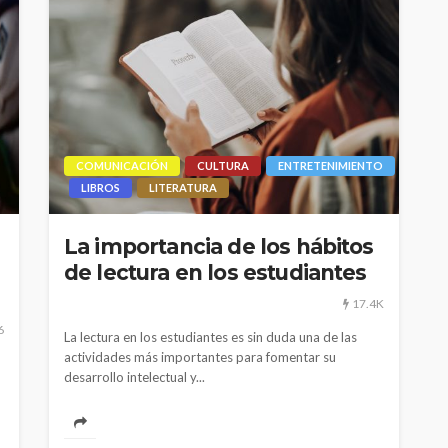
COMUNICACIÓN
CULTURA
ENTRETENIMIENTO
LIBROS
LITERATURA
La importancia de los hábitos
de lectura en los estudiantes
17.4K
6
La lectura en los estudiantes es sin duda una de las
actividades más importantes para fomentar su
desarrollo intelectual y...