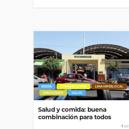
BREÑA
COMUNICACIÓN
LIMA HIPERLOCAL
PERIODISMO
SALUD
Salud y comida: buena
combinación para todos
62