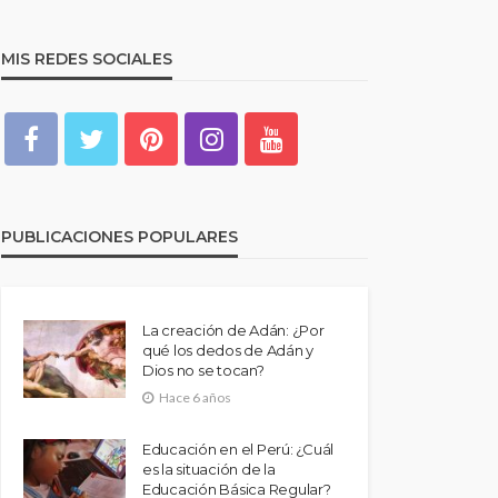
MIS REDES SOCIALES
PUBLICACIONES POPULARES
La creación de Adán: ¿Por
qué los dedos de Adán y
Dios no se tocan?
Hace 6 años
Educación en el Perú: ¿Cuál
es la situación de la
Educación Básica Regular?