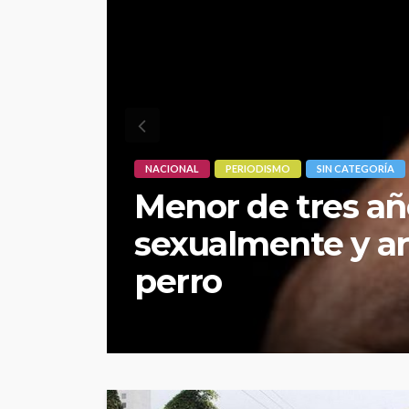
COMUNICACIÓN
INNOVACIÓN
MEDIOS
Go Ladies Perú: s
mujeres