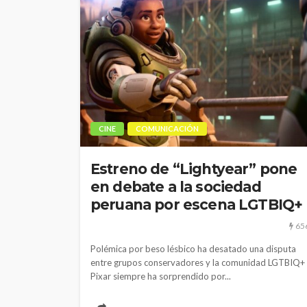
CINE
COMUNICACIÓN
Estreno de “Lightyear” pone
en debate a la sociedad
peruana por escena LGTBIQ+
65
Polémica por beso lésbico ha desatado una disputa
entre grupos conservadores y la comunidad LGTBIQ+
Pixar siempre ha sorprendido por...