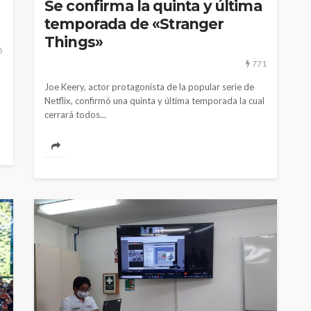
Se confirma la quinta y última
temporada de «Stranger
Things»
5
771
Joe Keery, actor protagonista de la popular serie de
Netflix, confirmó una quinta y última temporada la cual
cerrará todos...