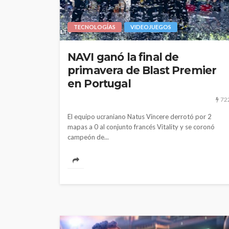
TECNOLOGÍAS
VIDEOJUEGOS
NAVI ganó la final de
primavera de Blast Premier
en Portugal
72
El equipo ucraniano Natus Vincere derrotó por 2
mapas a 0 al conjunto francés Vitality y se coronó
campeón de...