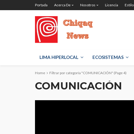
Portada
Acerca De
Nosotros
Licencia
Estilo
LIMA HIPERLOCAL
ECOSISTEMAS
Home
Filtrar por categoría "COMUNICACIÓN"
(Page 4)
COMUNICACIÓN