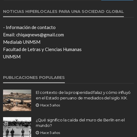
NOTICIAS HIPERLOCALES PARA UNA SOCIEDAD GLOBAL
- Información de contacto
Email: chiqaqnews@gmail.com
Medialab UNMSM
Facultad de Letras y Ciencias Humanas
UNMSM
PUBLICACIONES POPULARES
El contexto de la prosperidad falaz y cómo influyó
en el Estado peruano de mediados del siglo XIX.
Hace 5 años
¿Qué significo la caída del muro de Berlín en el
mundo?
Hace 5 años