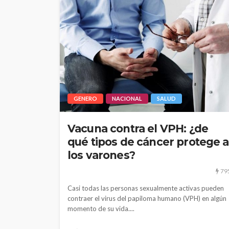
GENERO
NACIONAL
SALUD
Vacuna contra el VPH: ¿de
qué tipos de cáncer protege a
los varones?
79
Casi todas las personas sexualmente activas pueden
contraer el virus del papiloma humano (VPH) en algún
momento de su vida....