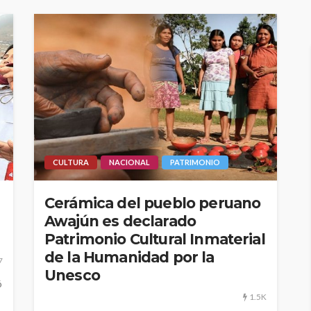
CULTURA
NACIONAL
PATRIMONIO
Cerámica del pueblo peruano
Awajún es declarado
Patrimonio Cultural Inmaterial
de la Humanidad por la
7
Unesco
ó
1.5K