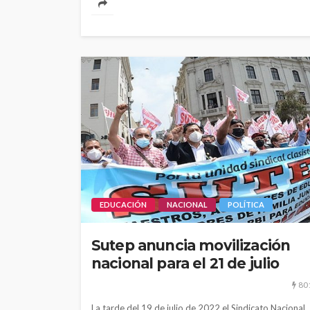
EDUCACIÓN
NACIONAL
POLÍTICA
Sutep anuncia movilización
nacional para el 21 de julio
80
La tarde del 19 de julio de 2022 el Sindicato Nacional