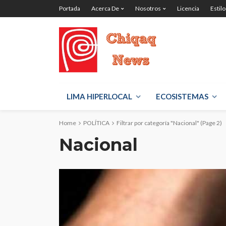
Portada
Acerca De
Nosotros
Licencia
Estilo
LIMA HIPERLOCAL
ECOSISTEMAS
Home
POLÍTICA
Filtrar por categoría "Nacional"
(Page 2)
Nacional