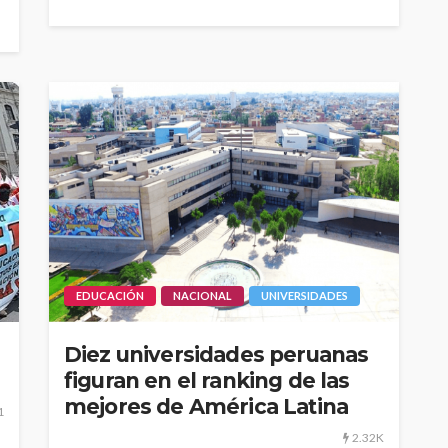
EDUCACIÓN
NACIONAL
UNIVERSIDADES
Diez universidades peruanas
figuran en el ranking de las
mejores de América Latina
1
2.32K