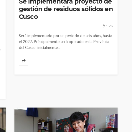
Se implementará proyecto de
gestión de residuos sólidos en
Cusco
1.2K
Será implementado por un período de seis años, hasta
el 2027. Principalmente será operado en la Provincia
del Cusco, inicialmente...
6