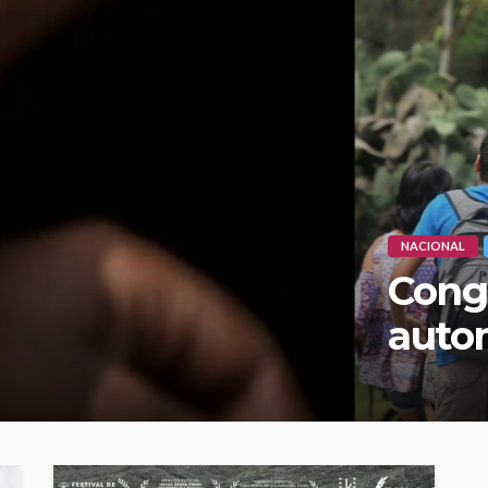
cial ley de bachillerato
universitarios