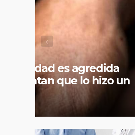
NACIONAL
POLÍTICA
PÚBLICA
Congreso hace ofi
automático para 